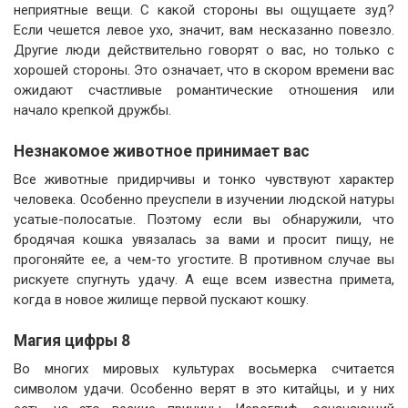
неприятные вещи. С какой стороны вы ощущаете зуд?
Если чешется левое ухо, значит, вам несказанно повезло.
Другие люди действительно говорят о вас, но только с
хорошей стороны. Это означает, что в скором времени вас
ожидают счастливые романтические отношения или
начало крепкой дружбы.
Незнакомое животное принимает вас
Все животные придирчивы и тонко чувствуют характер
человека. Особенно преуспели в изучении людской натуры
усатые-полосатые. Поэтому если вы обнаружили, что
бродячая кошка увязалась за вами и просит пищу, не
прогоняйте ее, а чем-то угостите. В противном случае вы
рискуете спугнуть удачу. А еще всем известна примета,
когда в новое жилище первой пускают кошку.
Магия цифры 8
Во многих мировых культурах восьмерка считается
символом удачи. Особенно верят в это китайцы, и у них