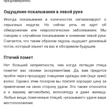
преднамеренно.
Ощущение покалывания в левой руке
Иногда покалывания в конечностях сигнализируют о
серьезных недугах. Но сейчас речь не идет об
обморожении или неврологических заболеваниях. Мы
говорим о случайном покалывании и онемении левой руки.
Считается, что таким образом ладонь ощущает денежный
поток, который хлынет на вас в обозримом будущем.
Птичий помет
Нет большей неприятности, чем когда летящая птица
пометит вас своими экскрементами. Да, вам придется
пройти через процедуру очищения одежды или (еще хуже)
волос. Однако этим позором вы платите хорошую цену за
привлечение на свою сторону удачи. Это также относится
и к вашему автомобилю, велосипеду и даже жилищу.
Любые вещи, помеченные птицей, «указывают» удаче ваше
местоположение.