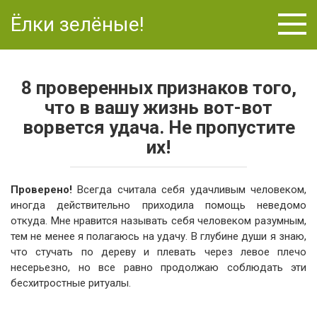
Перейти
Ёлки зелёные!
к
контенту
8 проверенных признаков того,
что в вашу жизнь вот-вот
ворвется удача. Не пропустите
их!
Проверено!
Всегда считала себя удачливым человеком,
иногда действительно приходила помощь неведомо
откуда. Мне нравится называть себя человеком разумным,
тем не менее я полагаюсь на удачу. В глубине души я знаю,
что стучать по дереву и плевать через левое плечо
несерьезно, но все равно продолжаю соблюдать эти
бесхитростные ритуалы.