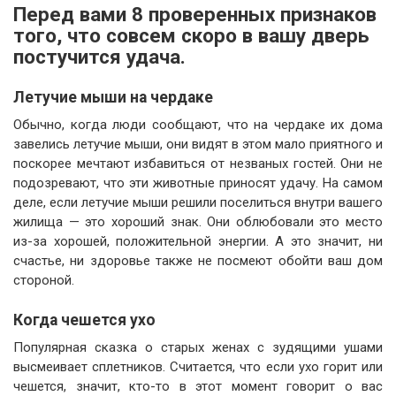
Перед вами 8 проверенных признаков
того, что совсем скоро в вашу дверь
постучится удача.
Летучие мыши на чердаке
Обычно, когда люди сообщают, что на чердаке их дома
завелись летучие мыши, они видят в этом мало приятного и
поскорее мечтают избавиться от незваных гостей. Они не
подозревают, что эти животные приносят удачу. На самом
деле, если летучие мыши решили поселиться внутри вашего
жилища — это хороший знак. Они облюбовали это место
из-за хорошей, положительной энергии. А это значит, ни
счастье, ни здоровье также не посмеют обойти ваш дом
стороной.
Когда чешется ухо
Популярная сказка о старых женах с зудящими ушами
высмеивает сплетников. Считается, что если ухо горит или
чешется, значит, кто-то в этот момент говорит о вас