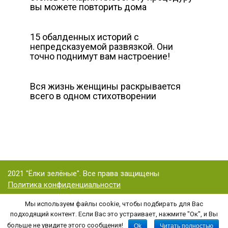
вы можете повторить дома
15 обалденных историй с
непредсказуемой развязкой. Они
точно поднимут вам настроение!
Вся жизнь женщины раскрывается
всего в одном стихотворении
2021 "Ёлки зелёные". Все права защищены
Политика конфиденциальности
Мы используем файлы cookie, чтобы подбирать для Вас
подходящий контент. Если Вас это устраивает, нажмите "Ок", и Вы
Копирование статьи (или ее части) и графических материалов с этого
больше не увидите этого сообщения!
Ok
Читать полностью