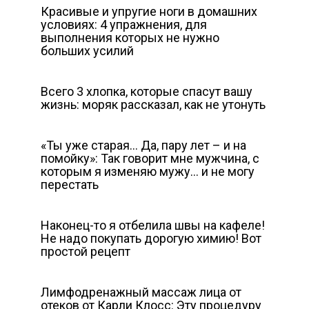
Красивые и упругие ноги в домашних
условиях: 4 упражнения, для
выполнения которых не нужно
больших усилий
Всего 3 хлопка, которые спасут вашу
жизнь: моряк рассказал, как не утонуть
«Ты уже старая… Да, пару лет – и на
помойку»: Так говорит мне мужчина, с
которым я изменяю мужу… и не могу
перестать
Наконец-то я отбелила швы на кафеле!
Не надо покупать дорогую химию! Вот
простой рецепт
Лимфодренажный массаж лица от
отеков от Карли Клосс: Эту процедуру