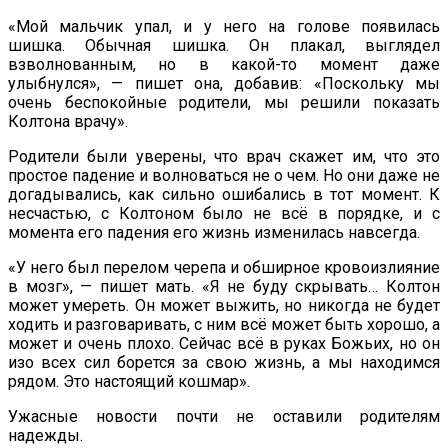
«Мой мальчик упал, и у него на голове появилась
шишка. Обычная шишка. Он плакал, выглядел
взволнованным, но в какой-то момент даже
улыбнулся», — пишет она, добавив: «Поскольку мы
очень беспокойные родители, мы решили показать
Колтона врачу».
Родители были уверены, что врач скажет им, что это
простое падение и волноваться не о чем. Но они даже не
догадывались, как сильно ошибались в тот момент. К
несчастью, с Колтоном было не всё в порядке, и с
момента его падения его жизнь изменилась навсегда.
«У него был перелом черепа и обширное кровоизлияние
в мозг», — пишет мать. «Я не буду скрывать… Колтон
может умереть. Он может выжить, но никогда не будет
ходить и разговаривать, с ним всё может быть хорошо, а
может и очень плохо. Сейчас всё в руках Божьих, но он
изо всех сил борется за свою жизнь, а мы находимся
рядом. Это настоящий кошмар».
Ужасные новости почти не оставили родителям
надежды.