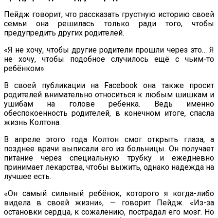
Пейдж говорит, что рассказать грустную историю своей
семьи она решилась только ради того, чтобы
предупредить других родителей.
«Я не хочу, чтобы другие родители прошли через это… Я
не хочу, чтобы подобное случилось ещё с чьим-то
ребёнком».
В своей публикации на Facebook она также просит
родителей внимательно относиться к любым шишкам и
ушибам на голове ребёнка. Ведь именно
обеспокоенность родителей, в конечном итоге, спасла
жизнь Колтона.
В апреле этого года Колтон смог открыть глаза, а
позднее врачи выписали его из больницы. Он получает
питание через специальную трубку и ежедневно
принимает лекарства, чтобы выжить, однако надежда на
лучшее есть.
«Он самый сильный ребёнок, которого я когда-либо
видела в своей жизни», — говорит Пейдж. «Из-за
остановки сердца, к сожалению, пострадал его мозг. Но