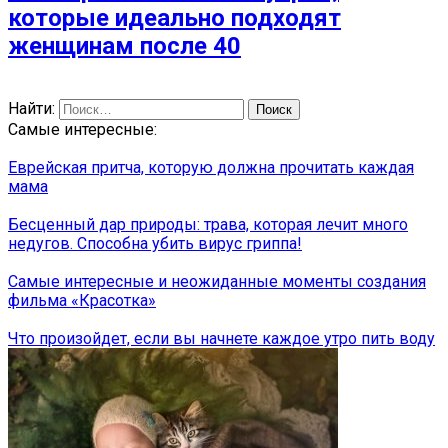
которые идеально подходят
женщинам после 40
Найти:
Самые интересные:
Еврейская притча, которую должна прочитать каждая
мама
Бесценный дар природы: трава, которая лечит много
недугов. Способна убить вирус гриппа!
Самые интересные и неожиданные моменты создания
фильма «Красотка»
Что произойдет, если вы начнете каждое утро пить воду