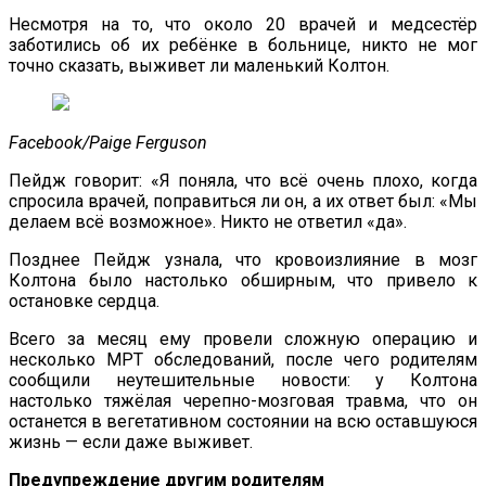
Несмотря на то, что около 20 врачей и медсестёр
заботились об их ребёнке в больнице, никто не мог
точно сказать, выживет ли маленький Колтон.
Facebook/Paige Ferguson
Пейдж говорит: «Я поняла, что всё очень плохо, когда
спросила врачей, поправиться ли он, а их ответ был: «Мы
делаем всё возможное». Никто не ответил «да».
Позднее Пейдж узнала, что кровоизлияние в мозг
Колтона было настолько обширным, что привело к
остановке сердца.
Всего за месяц ему провели сложную операцию и
несколько МРТ обследований, после чего родителям
сообщили неутешительные новости: у Колтона
настолько тяжёлая черепно-мозговая травма, что он
останется в вегетативном состоянии на всю оставшуюся
жизнь — если даже выживет.
Предупреждение другим родителям