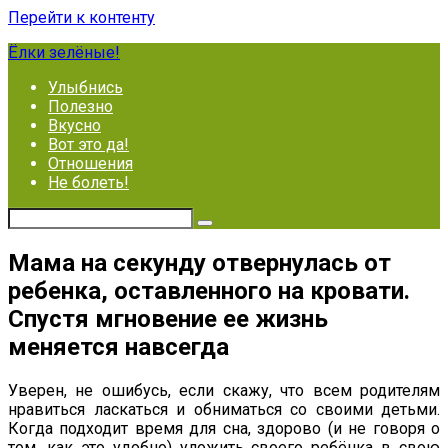
Перейти к контенту
Ёлки зелёные!
Улыбнись
Полезно
Вкусно
Вот это да!
Отношения
Не болеть!
Мама на секунду отвернулась от
ребенка, оставленного на кровати.
Спустя мгновение ее жизнь
меняется навсегда
Уверен, не ошибусь, если скажу, что всем родителям
нравиться ласкаться и обниматься со своими детьми.
Когда подходит время для сна, здорово (и не говоря о
том, как это удобно) уложить своего ребёнка в свою