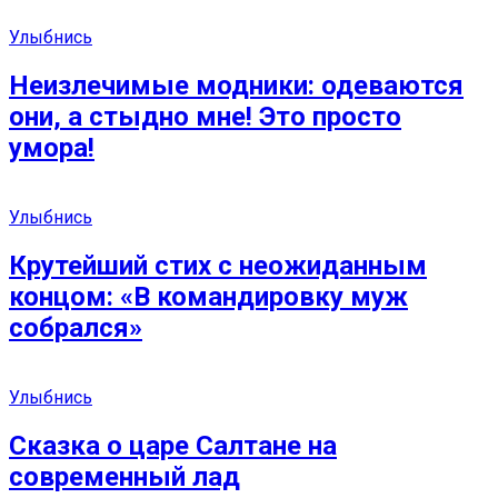
Улыбнись
Неизлечимые модники: одеваются
они, а стыдно мне! Это просто
умора!
Улыбнись
Крутейший стих с неожиданным
концом: «В командировку муж
собрался»
Улыбнись
Сказка о царе Салтане на
современный лад