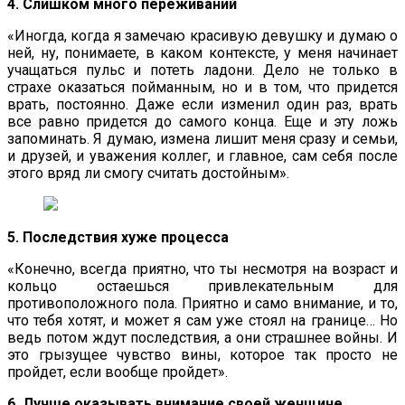
4. Слишком много переживаний
«Иногда, когда я замечаю красивую девушку и думаю о
ней, ну, понимаете, в каком контексте, у меня начинает
учащаться пульс и потеть ладони. Дело не только в
страхе оказаться пойманным, но и в том, что придется
врать, постоянно. Даже если изменил один раз, врать
все равно придется до самого конца. Еще и эту ложь
запоминать. Я думаю, измена лишит меня сразу и семьи,
и друзей, и уважения коллег, и главное, сам себя после
этого вряд ли смогу считать достойным».
5. Последствия хуже процесса
«Конечно, всегда приятно, что ты несмотря на возраст и
кольцо остаешься привлекательным для
противоположного пола. Приятно и само внимание, и то,
что тебя хотят, и может я сам уже стоял на границе… Но
ведь потом ждут последствия, а они страшнее войны. И
это грызущее чувство вины, которое так просто не
пройдет, если вообще пройдет».
6. Лучше оказывать внимание своей женщине