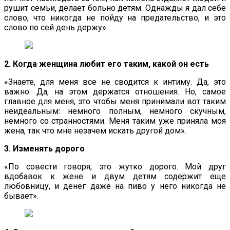
рушит семьи, делает больно детям. Однажды я дал себе
слово, что никогда не пойду на предательство, и это
слово по сей день держу».
2. Когда женщина любит его таким, какой он есть
«Знаете, для меня все не сводится к интиму. Да, это
важно. Да, на этом держатся отношения. Но, самое
главное для меня, это чтобы меня принимали вот таким
неидеальным: немного полным, немного скучным,
немного со странностями. Меня таким уже приняла моя
жена, так что мне незачем искать другой дом».
3. Изменять дорого
«По совести говоря, это жутко дорого. Мой друг
вдобавок к жене и двум детям содержит еще
любовницу, и денег даже на пиво у него никогда не
бывает».