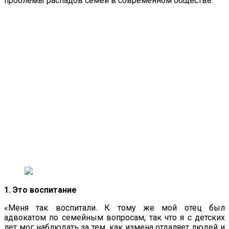
проблемы распадов семей в современном обществе.
1. Это воспитание
«Меня так воспитали. К тому же мой отец был
адвокатом по семейным вопросам, так что я с детских
лет мог наблюдать за тем, как измена отдаляет людей и