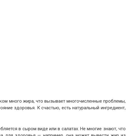
шком много жира, что вызывает многочисленные проблемы,
ояние здоровья. К счастью, есть натуральный ингредиент,
бляется в сыром виде или в салатах. Не многие знают, что
ва для здоровья — например, она может вывести жир из