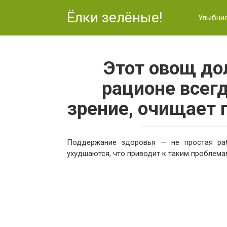
Перейти
Ёлки зелёные!
к
Улыбни
контенту
Этот овощ до
рационе всег
зрение, очищает 
Поддержание здоровья — не простая раб
ухудшаются, что приводит к таким проблема