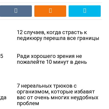
12 случаев, когда страсть к
педикюру перешла все границы
 5
Ради хорошего зрения не
пожалейте 10 минут в день
7 нереальных трюков с
организмом, которые избавят
гда
вас от очень многих неудобных
проблем