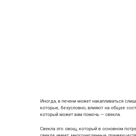
Иногда, в печени может накапливаться сли
которые, безусловно, влияют на общее сост
который может вам помочь — свекла.
Свекла это овощ, который в основном потре
свекла имеет многочисленные преимущест