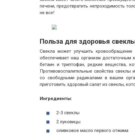
печени, предотвратить непроходимость тол
не все!
Польза для здоровья свеклы
Свекла может улучшить кровообращение и
обеспечивает наш организм достаточным к
бетаин и триптофан, редкие вещества, к
Противовоспалительные свойства свеклы 
со свободными радикалами в вашем орга
приготовить здоровый салат из свеклы, кот
Ингредиенты:
2-3 свеклы
2 луковицы
оливковое масло первого отжима