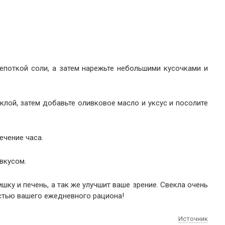
щепоткой соли, а затем нарежьте небольшими кусочками и
еклой, затем добавьте оливковое масло и уксус и посолите
течение часа.
вкусом.
шку и печень, а так же улучшит ваше зрение. Свекла очень
астью вашего ежедневного рациона!
Источник