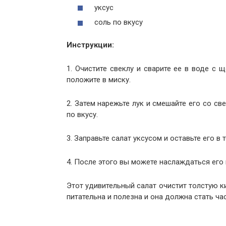
уксус
соль по вкусу
Инструкции:
1. Очистите свеклу и сварите ее в воде с 
положите в миску.
2. Затем нарежьте лук и смешайте его со св
по вкусу.
3. Заправьте салат уксусом и оставьте его в 
4. После этого вы можете наслаждаться его 
Этот удивительный салат очистит толстую ки
питательна и полезна и она должна стать ч