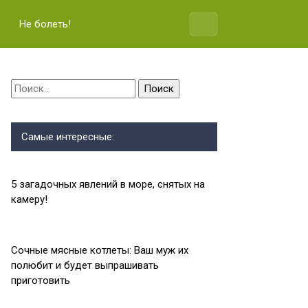
Не болеть!
Найти:
Самые интересные:
5 загадочных явлений в море, снятых на
камеру!
Сочные мясные котлеты: Ваш муж их
полюбит и будет выпрашивать
приготовить