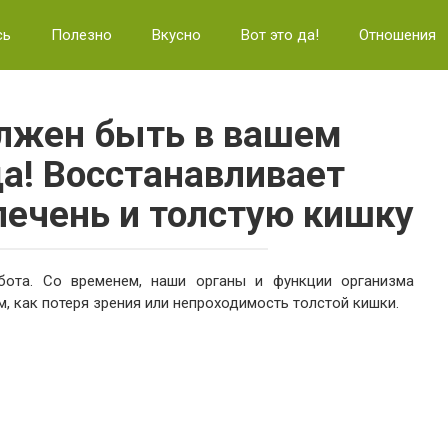
сь
Полезно
Вкусно
Вот это да!
Отношения
лжен быть в вашем
да! Восстанавливает
печень и толстую кишку
ота. Со временем, наши органы и функции организма
м, как потеря зрения или непроходимость толстой кишки.