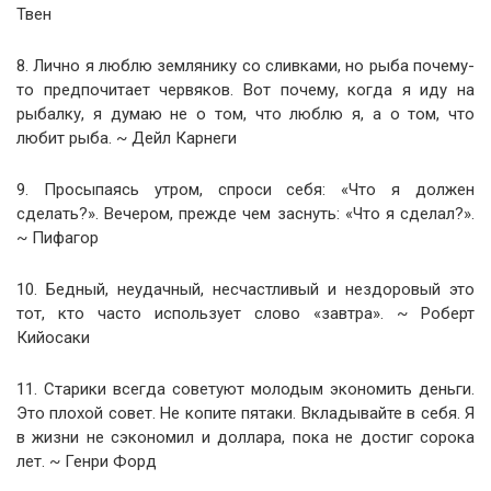
Твен
8. Лично я люблю землянику со сливками, но рыба почему-
то предпочитает червяков. Вот почему, когда я иду на
рыбалку, я думаю не о том, что люблю я, а о том, что
любит рыба. ~ Дейл Карнеги
9. Просыпаясь утром, спроси себя: «Что я должен
сделать?». Вечером, прежде чем заснуть: «Что я сделал?».
~ Пифагор
10. Бедный, неудачный, несчастливый и нездоровый это
тот, кто часто использует слово «завтра». ~ Роберт
Кийосаки
11. Старики всегда советуют молодым экономить деньги.
Это плохой совет. Не копите пятаки. Вкладывайте в себя. Я
в жизни не сэкономил и доллара, пока не достиг сорока
лет. ~ Генри Форд