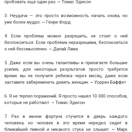
пробовать еще один раз. ~ Томас Эдисон
3. Неудача — это просто возможность начать снова, но
уже более мудро. ~ Генри Форд
4. Если проблему можно разрешить, не стоит о ней
беспокоиться. Если проблема неразрешима, беспокоиться
о ней бессмысленно. ~ Далай Лама
5. Даже если вы очень талантливы и прилагаете большие
усилия, для некоторых результатов просто требуется
время: вы не получите ребенка через месяц, даже если
заставите забеременеть девять женщин. ~ Уоррен Баффет
6. Я не терпел поражений. Я просто нашёл 10 000 способов,
которые не работают. ~ Томас Эдисон
7. Раз в жизни фортуна стучится в дверь каждого
человека, но человек в это время нередко сидит в
ближайшей пивной и никакого стука не слышит. ~ Марк