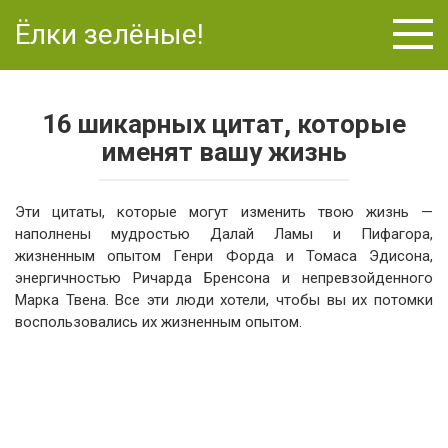
Перейти
Ёлки зелёные!
к
контенту
16 шикарных цитат, которые
именят вашу жизнь
Эти цитаты, которые могут изменить твою жизнь —
наполнены мудростью Далай Ламы и Пифагора,
жизненным опытом Генри Форда и Томаса Эдисона,
энергичностью Ричарда Бренсона и непревзойденного
Марка Твена. Все эти люди хотели, чтобы вы их потомки
воспользовались их жизненным опытом.