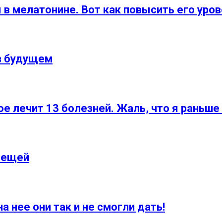
 в мелатонине. Вот как повысить его уров
 в будущем
 лечит 13 болезней. Жаль, что я раньше 
вещей
а нее они так и не смогли дать!