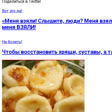
Поделиться в Twitter
Вот это да!
«Меня взяли! Слышите, люди? Меня взяли
меня ВЗЯЛИ!
Не болеть!
Чтобы восстановить хрящи, суставы, а т