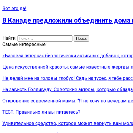
Вот это да!
В Канаде предложили объединить дома п
Найти:
Самые интересные:
«Базовая пятерка» биологически активных добавок, кот
Цена искусственной красоты: самые известные жeртвы п
Не делай мне из головы глобус! Сядь на тухес, я тебе ра
На зависть Голливуду: Советские актеры, которые облад
Откровение современной мамы: “Я не хочу по вечерам де
ТЕСТ: Правильно ли вы питаетесь?
Удивительное средство, которое может вернуть вам мол