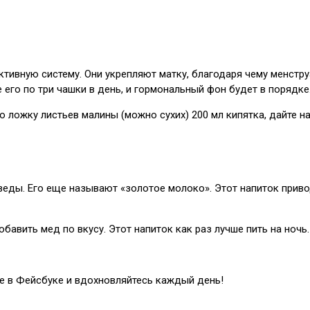
тивную систему. Они укрепляют матку, благодаря чему менструа
его по три чашки в день, и гормональный фон будет в порядке
 ложку листьев малины (можно сухих) 200 мл кипятка, дайте на
еды. Его еще называют «золотое молоко». Этот напиток привод
бавить мед по вкусу. Этот напиток как раз лучше пить на ночь.
це в Фейсбуке и вдохновляйтесь каждый день!