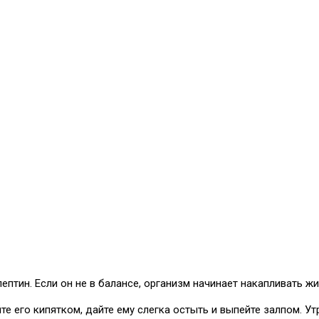
ептин. Если он не в балансе, организм начинает накапливать ж
е его кипятком, дайте ему слегка остыть и выпейте залпом. Утр