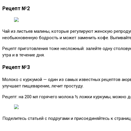
Рецепт №2
Чай из листьев малины, которые регулируют женскую репродук
необыкновенную бодрость и может заменить кофе. Выпивайте 
Рецепт приготовления тоже несложный: залейте одну столовую
утра и в течение дня.
Рецепт №3
Молоко с куркумой — один из самых известных рецептов аюрв
улучшает пищеварение, лечит простуду.
Рецепт: на 200 мл горячего молока ½ ложки куркумы, можно до
Поделитесь статьей с подругами и присоединяйтесь к страни