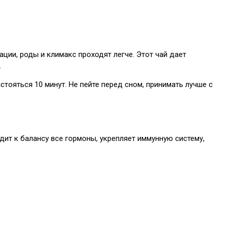
ции, роды и климакс проходят легче. Этот чай дает
.
стояться 10 минут. Не пейте перед сном, принимать лучше с
ит к балансу все гормоны, укрепляет иммунную систему,