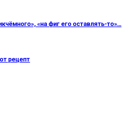
кчёмного», «на фиг его оставлять-то»…
тот рецепт