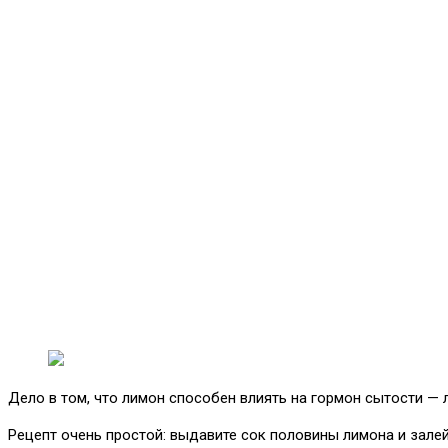
Дело в том, что лимон способен влиять на гормон сытости — л
Рецепт очень простой: выдавите сок половины лимона и залейт