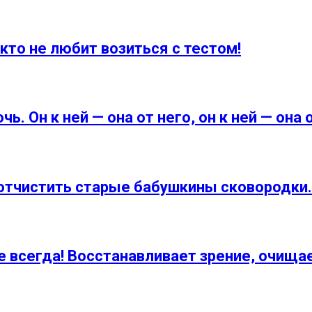
кто не любит возиться с тестом!
. Он к ней — она от него, он к ней — она о
 отчистить старые бабушкины сковородки
 всегда! Восстанавливает зрение, очищае