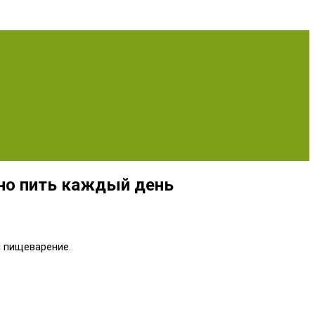
но пить каждый день
и пищеварение.