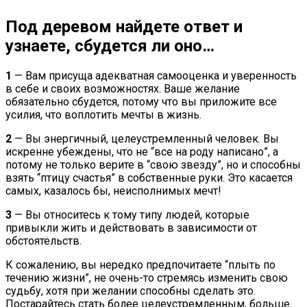
Под деревом найдете ответ и
узнаете, сбудется ли оно…
1
— Вам присуща адекватная самооценка и уверенность
в себе и своих возможностях. Ваше желание
обязательно сбудется, потому что вы приложите все
усилия, что воплотить мечты в жизнь.
2
— Вы энергичный, целеустремленный человек. Вы
искренне убеждены, что не “все на роду написано”, а
потому не только верите в “свою звезду”, но и способны
взять “птицу счастья” в собственные руки. Это касается
самых, казалось бы, неисполнимых мечт!
3
— Вы относитесь к тому типу людей, которые
привыкли жить и действовать в зависимости от
обстоятельств.
К сожалению, вы нередко предпочитаете “плыть по
течению жизни”, не очень-то стремясь изменить свою
судьбу, хотя при желании способны сделать это.
Постарайтесь стать более целеустремленным, больше