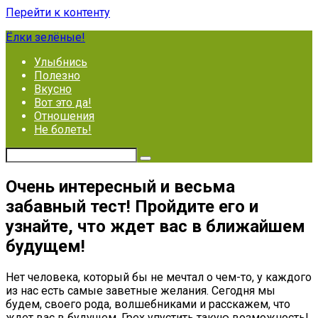
Перейти к контенту
Ёлки зелёные!
Улыбнись
Полезно
Вкусно
Вот это да!
Отношения
Не болеть!
Очень интересный и весьма
забавный тест! Пройдите его и
узнайте, что ждет вас в ближайшем
будущем!
Нет человека, который бы не мечтал о чем-то, у каждого
из нас есть самые заветные желания. Сегодня мы
будем, своего рода, волшебниками и расскажем, что
ждет вас в будущем. Грех упустить такую возможность!