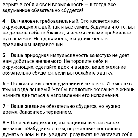
верьте в себя и свои возможности — и тогда все
задуманное обязательно сбудется!
4
– Вы человек требовательный. Это касается как
окружающих людей, так и вас самих. Задумав что-то, вы
не делаете себе поблажек, и всеми силами пробиваете
путь к мечте. Не сдавайтесь, вы движетесь в
правильном направлении.
5 –
Ваша природная импульсивность зачастую не дает
вам добиться желаемого. Не торопите себя и
окружающих, сделайте вдох и выдох, ваше желание
обязательно сбудется, если вы ослабите хватку.
6
– По жизни вы очень удачливый человек. И вместе с
тем иногда ленивый. Чтобы воплотить желание в жизнь,
начните двигаться в направлении его исполнения.
7
– Ваше желание обязательно сбудется, но нужно
время. Запаситесь терпением.
8
– По всей видимости, вы зациклились на своем
желание. «Забудьте» о нем, перестаньте постоянно
думать о нем, и, вы увидите, результат не заставит себя