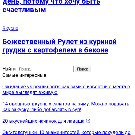
день, потому что хочу быть
счастливым
Вкусно
Божественный Рулет из куриной
грудки с картофелем в беконе
Найти:
Самые интересные:
Ожидание vs реальность: как самые известные места в
мире выглядят вживую
14 овощных вкусных салатов на зиму. Можно подавать
как закуску, либо добавлять в суп!
20 вкуснейших начинок для лаваша 😋
Экс-толстушки: 10 знаменитостей, которые похудели до