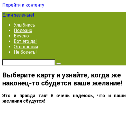
Перейти к контенту
Ёлки зелёные!
Улыбнись
Полезно
Вкусно
Вот это да!
Отношения
Не болеть!
Выберите карту и узнайте, когда же
наконец-то сбудется ваше желание!
Это и правда так! Я очень надеюсь, что и ваши
желания сбудутся!