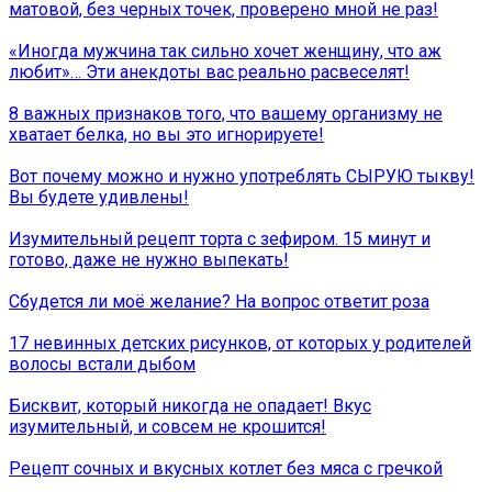
матовой, без черных точек, проверено мной не раз!
«Иногда мужчина так сильно хочет женщину, что аж
любит»… Эти анекдоты вас реально расвеселят!
8 важных признаков того, что вашему организму не
хватает белка, но вы это игнорируете!
Вот почему можно и нужно употреблять СЫРУЮ тыкву!
Вы будете удивлены!
Изумительный рецепт торта с зефиром. 15 минут и
готово, даже не нужно выпекать!
Сбудется ли моё желание? На вопрос ответит роза
17 невинных детских рисунков, от которых у родителей
волосы встали дыбом
Бисквит, который никогда не опадает! Вкус
изумительный, и совсем не крошится!
Рецепт сочных и вкусных котлет без мяса с гречкой