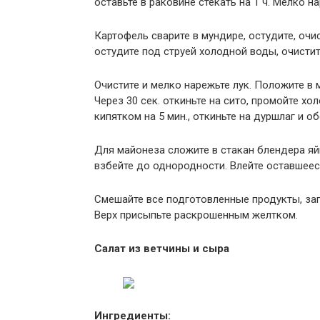
оставьте в раковине стекать на 1 ч. Мелко 
Картофель сварите в мундире, остудите, очис
остудите под струей холодной воды, очистит
Очистите и мелко нарежьте лук. Положите в ми
Через 30 сек. откиньте на сито, промойте х
кипятком на 5 мин., откиньте на дуршлаг и об
Для майонеза сложите в стакан блендера яйцо
взбейте до однородности. Влейте оставшееся
Смешайте все подготовленные продукты, зап
Верх присыпьте раскрошенным желтком.
Салат из ветчины и сыра
Ингредиенты: