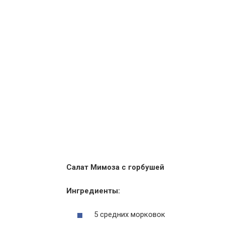
Салат Мимоза с горбушей
Ингредиенты:
5 средних морковок