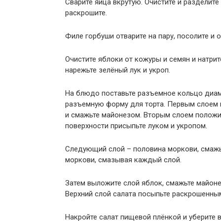
Сварите яйца вкрутую. Очистите и разделите 
раскрошите.
Филе горбуши отварите на пару, посолите и о
Очистите яблоки от кожуры и семян и натри
нарежьте зелёный лук и укроп.
На блюдо поставьте разъемное кольцо диам
разъемную форму для торта. Первым слоем 
и смажьте майонезом. Вторым слоем положи
поверхности присыпьте луком и укропом.
Следующий слой – половина моркови, смажь
моркови, смазывая каждый слой.
Затем выложите слой яблок, смажьте майон
Верхний слой салата посыпьте раскрошенны
Накройте салат пищевой плёнкой и уберите в