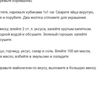
нарежьте корнишоны.
тите, нарежьте кубиками 1х1 см. Сварите яйца вкрутую,
е и порубите. Два желтка отложите для украшения.
ску, влейте 2 ст. л. уксуса, залейте крутым кипятком.
олодной водой и обсушите. Зеленый горошек залейте
сушите.
, горчицу, уксус, сахар и соль. Влейте 100 мл масла,
 масло, взбейте в эмульсию и охладите.
равьте майонезом по вкусу, выложите в большую миску.