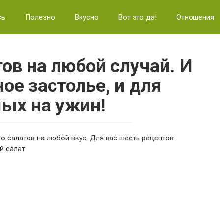
сь
Полезно
Вкусно
Вот это да!
Отношения
тов на любой случай. И
ое застолье, и для
ых на ужин!
 салатов на любой вкус. Для вас шесть рецептов
й салат