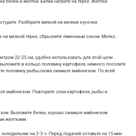
на белки и желтки. Белки натрите на тёрке. Желтки
студите. Разберите вилкой на мелкие кусочки.
те на мелкой тёрке, сбрызните лимонным соком. Мелко
етром 22-25 см, удобно использовать для этой цели
выложите в кольцо половину картофеля, немного посолите
те половину рыбы,снова смажьте майонезом. По всей
те майонезом. Повторите слои картофеля, рыбы и
езом. Выложите белки, хорошо смажьте майонезом.
ми желтками.
 холодильник на 2-3 ч. Перед подачей оставьте на 15 мин