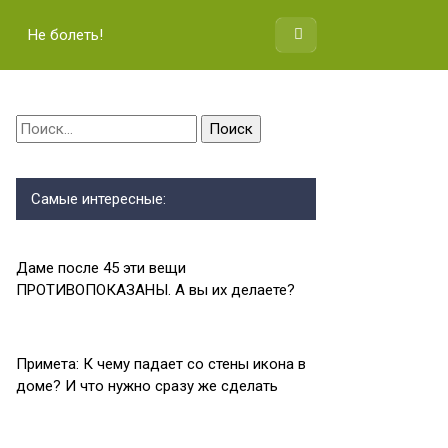
Не болеть!
Найти:
Самые интересные:
Даме после 45 эти вещи
ПРОТИВОПОКАЗАНЫ. А вы их делаете?
Примета: К чему падает со стены икона в
доме? И что нужно сразу же сделать