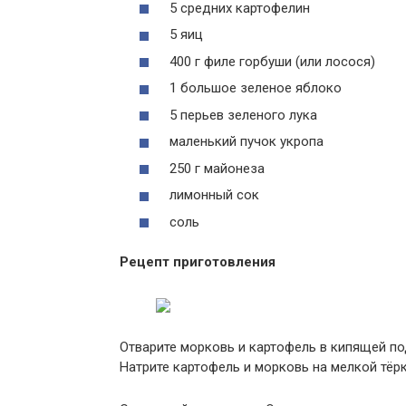
5 средних картофелин
5 яиц
400 г филе горбуши (или лосося)
1 большое зеленое яблоко
5 перьев зеленого лука
маленький пучок укропа
250 г майонеза
лимонный сок
соль
Рецепт приготовления
Отварите морковь и картофель в кипящей по
Натрите картофель и морковь на мелкой тёрк