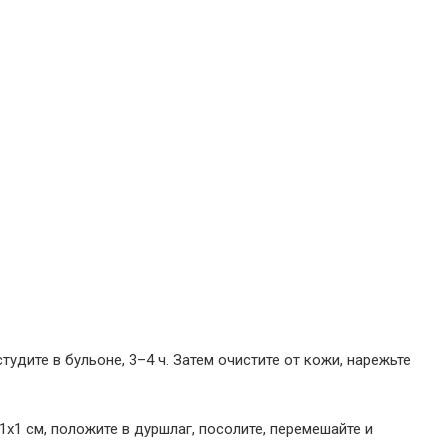
студите в бульоне, 3–4 ч. Затем очистите от кожи, нарежьте
1х1 см, положите в дуршлаг, посолите, перемешайте и