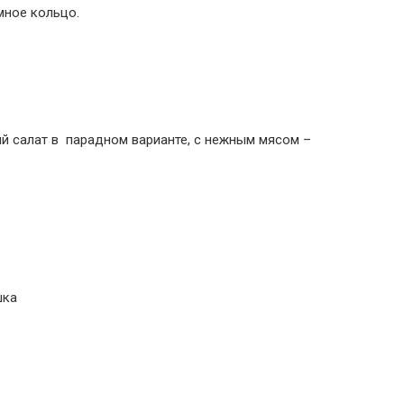
мное кольцо.
 салат в парадном варианте, с нежным мясом –
шка