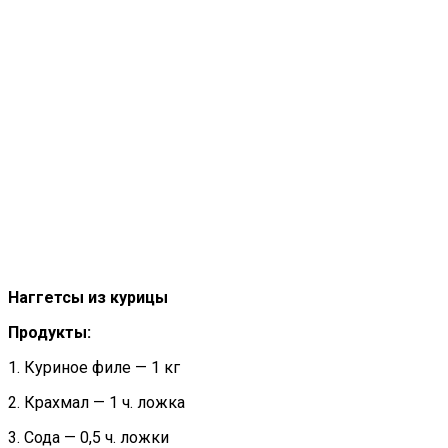
Наггетсы из курицы
Продукты:
1. Куриное филе — 1 кг
2. Крахмал — 1 ч. ложка
3. Сода — 0,5 ч. ложки