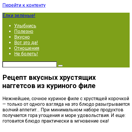
Перейти к контенту
Ёлки зелёные!
Улыбнись
Полезно
Вкусно
Вот это да!
Отношения
Не болеть!
Рецепт вкусных хрустящих
наггетсов из куриного филе
Нежнейшее, сочное куриное филе с хрустящей корочкой
— только от одного взгляда на это блюдо разыгрывается
волчий аппетит… При минимальном наборе продуктов
получается гора угощения и море удовольствия. И еще:
готовится блюдо практически в мгновение ока!