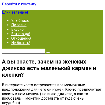
Перейти к контенту
Ёлки зелёные!
Улыбнись
Полезно
Вкусно
Вот это да!
Отношения
Не болеть!
А вы знаете, зачем на женских
джинсах есть маленький карман и
клепки?
В интернете часто встречаются всевозможные
предположения для чего он нужен. Кто-то предпочитает
носить в нем мелочь ( не знаю для чего, я как-то
пробовала — монетки доставать от туда очень
неудобно).