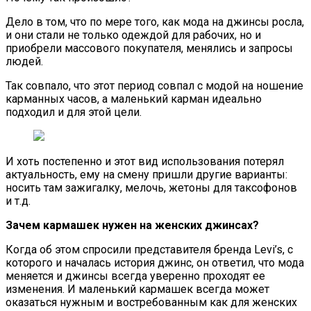
Дело в том, что по мере того, как мода на джинсы росла,
и они стали не только одеждой для рабочих, но и
приобрели массового покупателя, менялись и запросы
людей.
Так совпало, что этот период совпал с модой на ношение
карманных часов, а маленький карман идеально
подходил и для этой цели.
И хоть постепенно и этот вид использования потерял
актуальность, ему на смену пришли другие варианты:
носить там зажигалку, мелочь, жетоны для таксофонов
и т.д.
Зачем кармашек нужен на женских джинсах?
Когда об этом спросили представителя бренда Levi’s, с
которого и началась история джинс, он ответил, что мода
меняется и джинсы всегда уверенно проходят ее
изменения. И маленький кармашек всегда может
оказаться нужным и востребованным как для женских