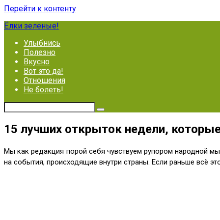
Перейти к контенту
Ёлки зелёные!
Улыбнись
Полезно
Вкусно
Вот это да!
Отношения
Не болеть!
15 лучших открыток недели, которые
Мы как редакция порой себя чувствуем рупором народной мы
на события, происходящие внутри страны. Если раньше всё эт