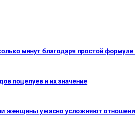
сколько минут благодаря простой формуле
идов поцелуев и их значение
ыми женщины ужaсно усложняют отношен