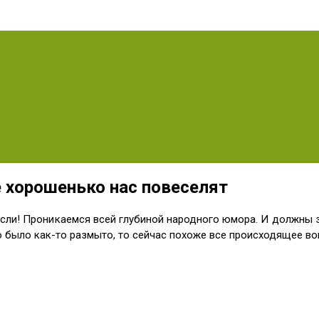
 хорошенько нас повеселят
сли! Проникаемся всей глубиной народного юмора. И должны за
о было как-то размыто, то сейчас похоже все происходящее вок