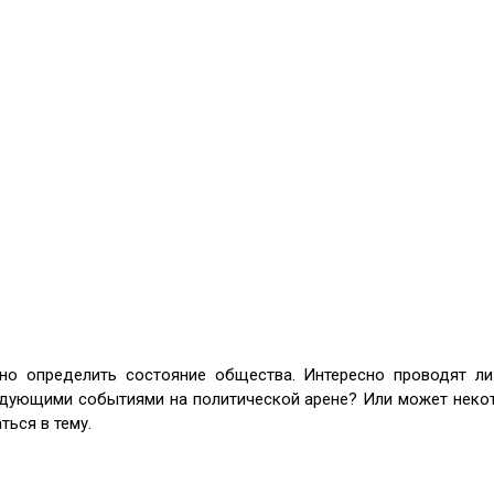
но определить состояние общества. Интересно проводят ли 
ледующими событиями на политической арене? Или может некот
ься в тему.