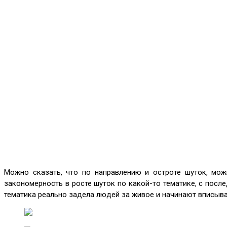
Можно сказать, что по направлению и остроте шуток, мож
закономерность в росте шуток по какой-то тематике, с пос
тематика реально задела людей за живое и начинают вписыват