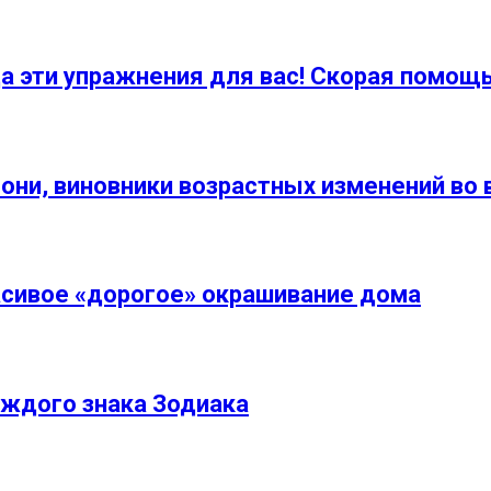
а эти упражнения для вас! Скорая помощ
они, виновники возрастных изменений во 
асивое «дорогое» окрашивание дома
аждого знака Зодиака