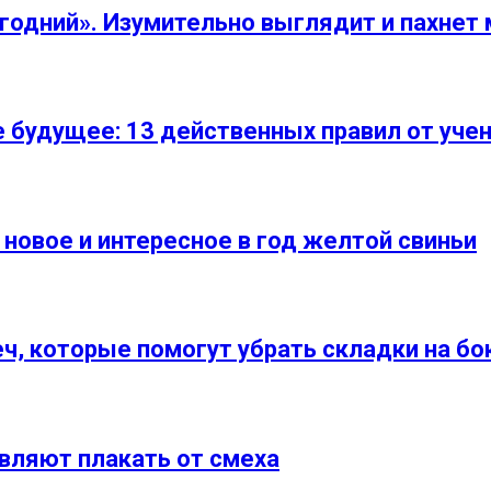
годний». Изумительно выглядит и пахнет
е будущее: 13 действенных правил от уче
 новое и интересное в год желтой свиньи
ч, которые помогут убрать складки на бо
вляют плакать от смеха