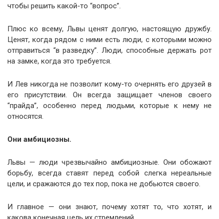
чтобы решить какой-то “вопрос”.
Плюс ко всему, Львы ценят долгую, настоящую дружбу.
Ценят, когда рядом с ними есть люди, с которыми можно
отправиться “в разведку”. Люди, способные держать рот
на замке, когда это требуется.
И Лев никогда не позволит кому-то очернять его друзей в
его присутствии. Он всегда защищает членов своего
“прайда”, особенно перед людьми, которые к нему не
относятся.
Они амбициозны.
Львы — люди чрезвычайно амбициозные. Они обожают
борьбу, всегда ставят перед собой слегка нереальные
цели, и сражаются до тех пор, пока не добьются своего.
И главное — они знают, почему хотят то, что хотят, и
какова конечная цель их стремлений.