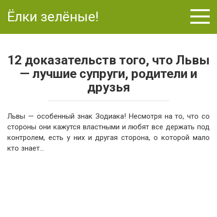
Перейти
Ёлки зелёные!
к
контенту
12 доказательств того, что Львы
— лучшие супруги, родители и
друзья
Львы — особенный знак Зодиака! Несмотря на то, что со
стороны они кажутся властными и любят все держать под
контролем, есть у них и другая сторона, о которой мало
кто знает…