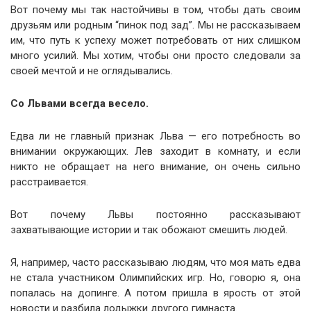
Вот почему мы так настойчивы в том, чтобы дать своим
друзьям или родным “пинок под зад”. Мы не рассказываем
им, что путь к успеху может потребовать от них слишком
много усилий. Мы хотим, чтобы они просто следовали за
своей мечтой и не оглядывались.
Со Львами всегда весело.
Едва ли не главный признак Льва — его потребность во
внимании окружающих. Лев заходит в комнату, и если
никто не обращает на него внимание, он очень сильно
расстраивается.
Вот почему Львы постоянно рассказывают
захватывающие истории и так обожают смешить людей.
Я, например, часто рассказываю людям, что моя мать едва
не стала участником Олимпийских игр. Но, говорю я, она
попалась на допинге. А потом пришла в ярость от этой
новости и разбила лодыжки другого гимнаста.