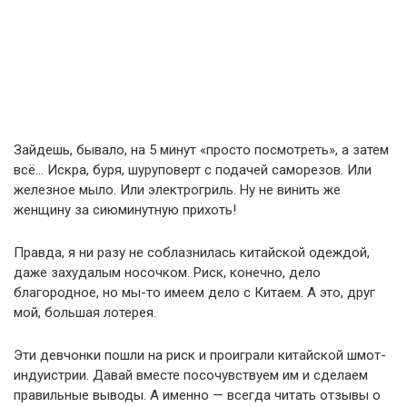
Зайдешь, бывало, на 5 минут «просто посмотреть», а затем
всё… Искра, буря, шуруповерт с подачей саморезов. Или
железное мыло. Или электрогриль. Ну не винить же
женщину за сиюминутную прихоть!
Правда, я ни разу не соблазнилась китайской одеждой,
даже захудалым носочком. Риск, конечно, дело
благородное, но мы-то имеем дело с Китаем. А это, друг
мой, большая лотерея.
Эти девчонки пошли на риск и проиграли китайской шмот-
индуистрии. Давай вместе посочувствуем им и сделаем
правильные выводы. А именно — всегда читать отзывы о