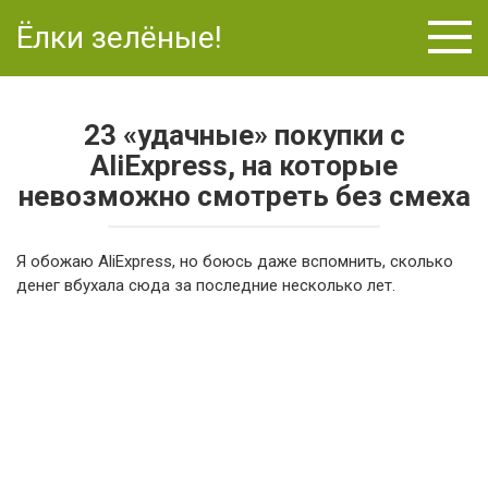
Перейти
Ёлки зелёные!
к
контенту
23 «удачные» покупки с
AliExpress, на которые
невозможно смотреть без смеха
Я обожаю AliExpress, но боюсь даже вспомнить, сколько
денег вбухала сюда за последние несколько лет.