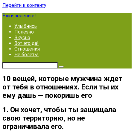
Перейти к контенту
Ёлки зелёные!
Улыбнись
Полезно
Вкусно
Вот это да!
Отношения
Не болеть!
10 вещей, которые мужчина ждет
от тебя в отношениях. Если ты их
ему дашь — покоришь его
1. Он хочет, чтобы ты защищала
свою территорию, но не
ограничивала его.