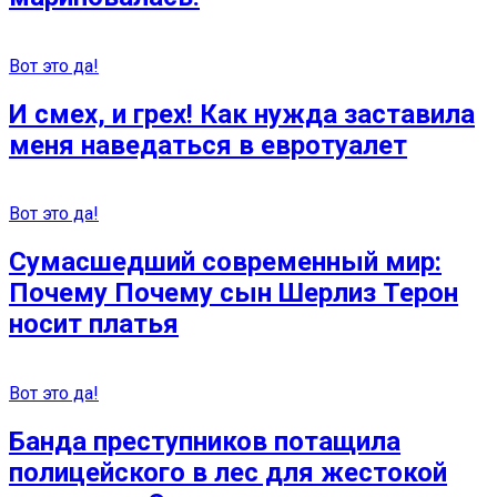
Вот это да!
И смех, и грех! Как нужда заставила
меня наведаться в евротуалет
Вот это да!
Сумасшедший современный мир:
Почему Почему сын Шерлиз Терон
носит платья
Вот это да!
Банда преступников потащила
полицейского в лес для жeстокой