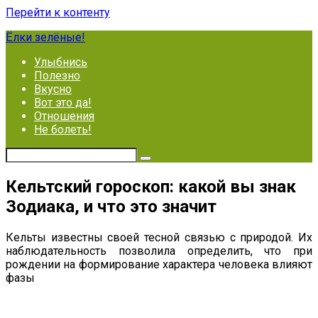
Перейти к контенту
Ёлки зелёные!
Улыбнись
Полезно
Вкусно
Вот это да!
Отношения
Не болеть!
Кельтский гороскоп: какой вы знак
Зодиака, и что это значит
Кельты известны своей тесной связью с природой. Их
наблюдательность позволила определить, что при
рождении на формирование характера человека влияют
фазы