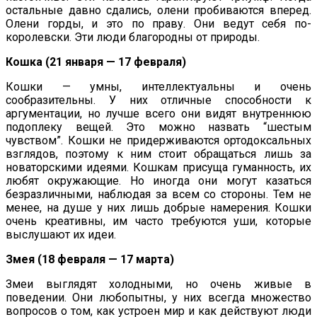
остальные давно сдались, олени пробиваются вперед.
Олени горды, и это по праву. Они ведут себя по-
королевски. Эти люди благородны от природы.
Кошка (21 января — 17 февраля)
Кошки — умны, интеллектуальны и очень
сообразительны. У них отличные способности к
аргументации, но лучше всего они видят внутреннюю
подоплеку вещей. Это можно назвать “шестым
чувством”. Кошки не придерживаются ортодоксальных
взглядов, поэтому к ним стоит обращаться лишь за
новаторскими идеями. Кошкам присуща гуманность, их
любят окружающие. Но иногда они могут казаться
безразличными, наблюдая за всем со стороны. Тем не
менее, на душе у них лишь добрые намерения. Кошки
очень креативны, им часто требуются уши, которые
выслушают их идеи.
Змея (18 февраля — 17 марта)
Змеи выглядят холодными, но очень живые в
поведении. Они любопытны, у них всегда множество
вопросов о том, как устроен мир и как действуют люди