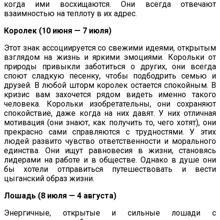
когда ими восхищаются. Они всегда отвечают
взаимностью на теплоту в их адрес.
Королек (10 июня — 7 июля)
Этот знак ассоциируется со свежими идеями, открытым
взглядом на жизнь и яркими эмоциями. Корольки от
природы привыкли заботиться о других, они всегда
споют сладкую песенку, чтобы подбодрить семью и
друзей. В любой шторм королек остается спокойным. В
кризис вам захочется рядом видеть именно такого
человека. Корольки изобретательны, они сохраняют
спокойствие, даже когда на них давят. У них отличная
мотивация (они знают, как получить то, чего хотят), они
прекрасно сами справляются с трудностями. У этих
людей развито чувство ответственности и морального
единства. Они ищут равновесия в жизни, становясь
лидерами на работе и в обществе. Однако в душе они
бы хотели отправиться путешествовать и вести
цыганский образ жизни.
Лошадь (8 июля — 4 августа)
Энергичные, открытые и сильные лошади с