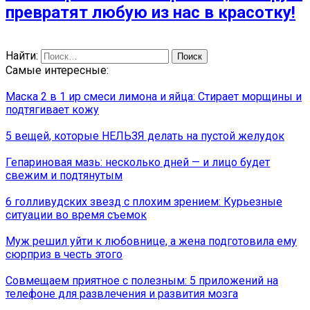
превратят любую из нас в красотку!
Найти:
Самые интересные:
Маска 2 в 1 иp смеси лимона и яйца: Стирает морщины и
подтягивает кожу
5 вещей, которые НЕЛЬЗЯ делать на пустой желудок
Гепариновая мазь: несколько дней — и лицо будет
свежим и подтянутым
6 голливудских звезд с плохим зрением: Курьезные
ситуации во время съемок
Муж решил уйти к любовнице, а жена подготовила ему
сюрприз в честь этого
Совмещаем приятное с полезным: 5 приложений на
телефоне для развлечения и развития мозга