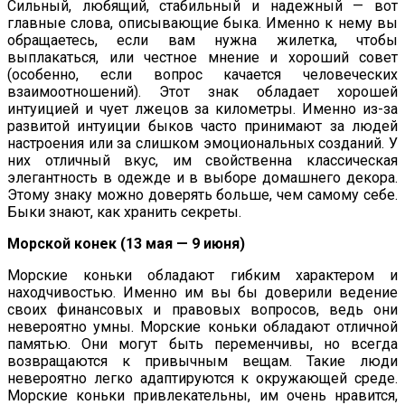
Сильный, любящий, стабильный и надежный — вот
главные слова, описывающие быка. Именно к нему вы
обращаетесь, если вам нужна жилетка, чтобы
выплакаться, или честное мнение и хороший совет
(особенно, если вопрос качается человеческих
взаимоотношений). Этот знак обладает хорошей
интуицией и чует лжецов за километры. Именно из-за
развитой интуиции быков часто принимают за людей
настроения или за слишком эмоциональных созданий. У
них отличный вкус, им свойственна классическая
элегантность в одежде и в выборе домашнего декора.
Этому знаку можно доверять больше, чем самому себе.
Быки знают, как хранить секреты.
Морской конек (13 мая — 9 июня)
Морские коньки обладают гибким характером и
находчивостью. Именно им вы бы доверили ведение
своих финансовых и правовых вопросов, ведь они
невероятно умны. Морские коньки обладают отличной
памятью. Они могут быть переменчивы, но всегда
возвращаются к привычным вещам. Такие люди
невероятно легко адаптируются к окружающей среде.
Морские коньки привлекательны, им очень нравится,