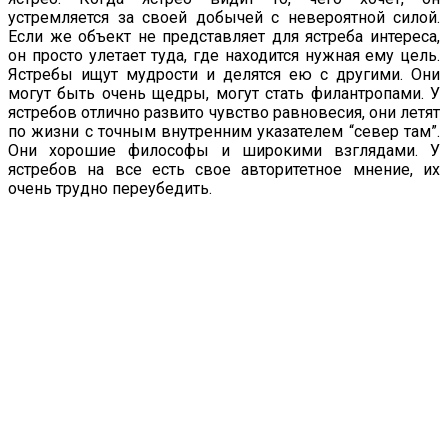
устремляется за своей добычей с невероятной силой.
Если же объект не представляет для ястреба интереса,
он просто улетает туда, где находится нужная ему цель.
Ястребы ищут мудрости и делятся ею с другими. Они
могут быть очень щедры, могут стать филантропами. У
ястребов отлично развито чувство равновесия, они летят
по жизни с точным внутренним указателем “север там”.
Они хорошие философы и широкими взглядами. У
ястребов на все есть свое авторитетное мнение, их
очень трудно переубедить.