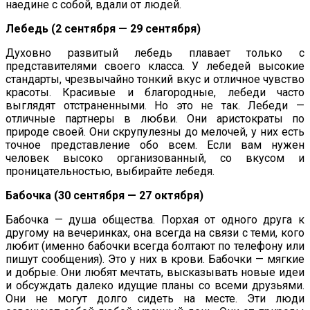
наедине с собой, вдали от людей.
Лебедь (2 сентября — 29 сентября)
Духовно развитый лебедь плавает только с
представителями своего класса. У лебедей высокие
стандарты, чрезвычайно тонкий вкус и отличное чувство
красоты. Красивые и благородные, лебеди часто
выглядят отстраненными. Но это не так. Лебеди —
отличные партнеры в любви. Они аристократы по
природе своей. Они скрупулезны до мелочей, у них есть
точное представление обо всем. Если вам нужен
человек высоко организованный, со вкусом и
проницательностью, выбирайте лебедя.
Бабочка (30 сентября — 27 октября)
Бабочка — душа общества. Порхая от одного друга к
другому на вечеринках, она всегда на связи с теми, кого
любит (именно бабочки всегда болтают по телефону или
пишут сообщения). Это у них в крови. Бабочки — мягкие
и добрые. Они любят мечтать, высказывать новые идеи
и обсуждать далеко идущие планы со всеми друзьями.
Они не могут долго сидеть на месте. Эти люди