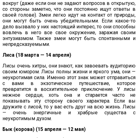
вокруг (даже если они не задают вопросов в открытую,
со стороны заметно, что они постоянно ищут ответы в
своей голове). Змеи легко идут на контакт от природы,
они могут быть очень убедительными. Если какое-то
дело вызвало у них настоящий интерес, то они способны
вовлечь в него все свое окружение, заражая своим
энтузиазмом. Также змеи могут быть спонтанными и
непредсказуемыми.
Лиса (18 марта — 14 апреля)
Лисы очень хитры, они знают, как завоевать аудиторию
своим юмором. Лисы полны жизни и яркого ума, они —
неукротимая сила. Именно этот знак может отправиться
с вами в экзотическое путешествие, которое
превратится в восхитительное приключение. У лисы
нежное сердце, хоть она и старается часто не
показывать эту сторону своего характера. Если вы
дружите с лисой, то у вас есть друг на всю жизнь. Лисы
— очень энергичные и храбрые существа с
неукротимым духом.
Бык (корова) (15 апреля — 12 мая)