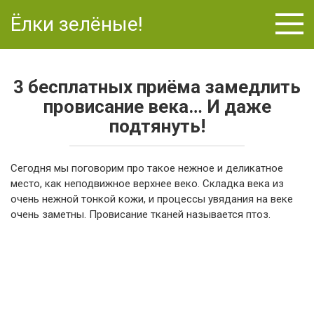
Перейти
Ёлки зелёные!
к
контенту
3 бесплатных приёма замедлить
провисание века… И даже
подтянуть!
Сегодня мы поговорим про такое нежное и деликатное
место, как неподвижное верхнее веко. Складка века из
очень нежной тонкой кожи, и процессы увядания на веке
очень заметны. Провисание тканей называется птоз.