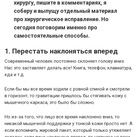
хирургу, пишите в комментариях, я
соберу и выпущу отдельный материал
про хирургическое исправление. Но
сегодня поговорим именно про
самостоятельные способы.
1. Перестать наклоняться вперед
Современный человек постоянно склоняет голову вниз.
Нас это заставляет делать все! Книга, телефон, клавиатура,
еда и т.д.
Если бы мы все время ходили с ровной спиной и смотрели
в горизонт, то гравитации пришлось бы стягивать кожу с
мышечного каркаса, это было бы сложно.
Но из-за того, что лицо все время наклонено вниз, то
никакой мышечной поддержки у тонкой кожи просто нет. А
если вспомнить жировой пакет, который только утяжеляет