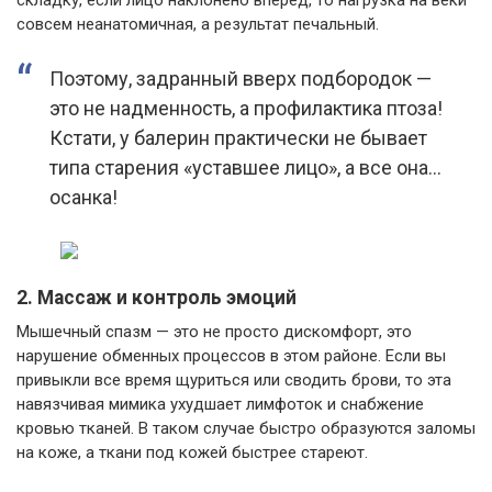
складку, если лицо наклонено вперед, то нагрузка на веки
совсем неанатомичная, а результат печальный.
Поэтому, задранный вверх подбородок —
это не надменность, а профилактика птоза!
Кстати, у балерин практически не бывает
типа старения «уставшее лицо», а все она…
осанка!
2. Массаж и контроль эмоций
Мышечный спазм — это не просто дискомфорт, это
нарушение обменных процессов в этом районе. Если вы
привыкли все время щуриться или сводить брови, то эта
навязчивая мимика ухудшает лимфоток и снабжение
кровью тканей. В таком случае быстро образуются заломы
на коже, а ткани под кожей быстрее стареют.