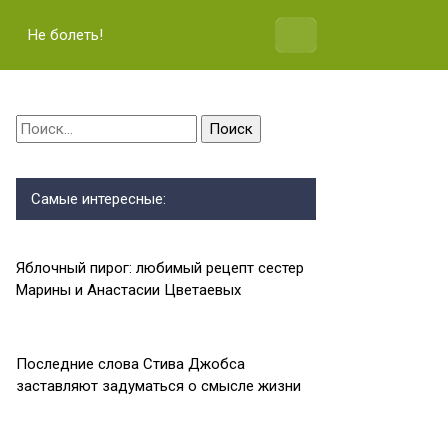
Не болеть!
Найти:
Самые интересные:
Яблочный пирог: любимый рецепт сестер
Марины и Анастасии Цветаевых
Последние слова Стива Джобса
заставляют задуматься о смысле жизни