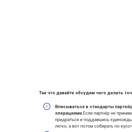
Так что давайте обсудим чего делать точ
Вписываться в стандарты партнёр
операциями.
Если партнёр не приним
придраться и поддавшись единожды, 
легко, а вот потом собирать по кусо