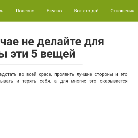
сь
Полезно
Вкусно
Вот это да!
Отношения
учае не делайте для
 эти 5 вещей
едстать во всей красе, проявить лучшие стороны и это
рывать и терять себя, а для многих это оказывается