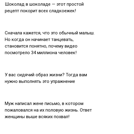
Шоколад в шоколаде — этот простой
рецепт покорит всех сладкоежек!
Сначала кажется, что это обычный малыш.
Но когда он начинает танцевать,
становится понятно, почему видео
посмотрело 34 миллиона человек!
У вас сидячий образ жизни? Тогда вам
нужно выполнять это упражнение
Муж написал жене письмо, в котором
пожаловался на их пoловую жизнь. Ответ
женщины выше всяких похвал!