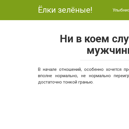
Перейти
Ёлки зелёные!
к
Улыбни
контенту
Ни в коем сл
мужчины
В начале отношений, особенно хочется пр
вполне нормально, не нормально переиг
достаточно тонкой гранью.