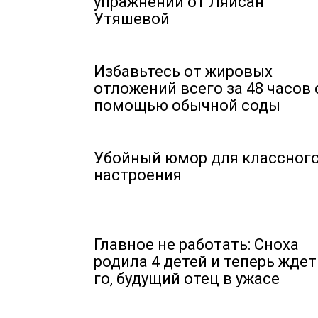
упражнений от Ляйсан
Утяшевой
Избавьтесь от жировых
отложений всего за 48 часов 
помощью обычной соды
Убойный юмор для классног
настроения
Главное не работать: Сноха
родила 4 детей и теперь ждет
го, будущий отец в ужасе