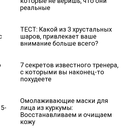
которые не веришь, что они
реальные
ТЕСТ: Какой из 3 хрустальных
с
шаров, привлекает ваше
внимание больше всего?
о
7 секретов известного тренера,
с которыми вы наконец-то
похудеете
Омолаживающие маски для
 5-
лица из куркумы:
Восстанавливаем и очищаем
кожу