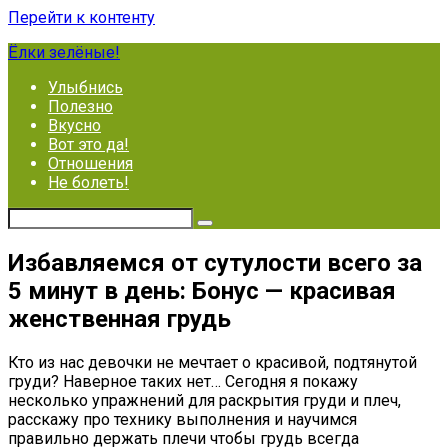
Перейти к контенту
Ёлки зелёные!
Улыбнись
Полезно
Вкусно
Вот это да!
Отношения
Не болеть!
Избавляемся от сутулости всего за
5 минут в день: Бонус — красивая
женственная грудь
Кто из нас девочки не мечтает о красивой, подтянутой
груди? Наверное таких нет… Сегодня я покажу
несколько упражнений для раскрытия груди и плеч,
расскажу про технику выполнения и научимся
правильно держать плечи чтобы грудь всегда