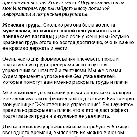
привлекательность. Хотите также? Подписывайтесь на
мой Инстаграм, где вы найдете массу полезной
информации и потрясные результаты.
Женская грудь
… Сколько раз она была
воспета
мужчинами
,
восхищает своей сексуальностью и
привлекает взгляды
) Даже если у женщины безумно
красивая грудь этого не всегда достаточно, очень важно
ее красиво держать и нести.
Очень часто для формирования плечевого пояса и
подтягивания груди тренерами используются
упражнения со штангой и гантелями. Мы же с вами
будем применять упражнения без утяжелителей,
которые помогут вам именно раскрыть грудь и плечи.
Мой комплекс упражнений рассчитан для всех женщин,
вне зависимости от физической подготовки. Как говорят
мои ученицы: “Женственные упражнения”. Вы научитесь
правильно раскрывать плечи, что в итоге даст эффект
подтягивания груди и визуально ее увеличить.
Для выполнения упражнений вам потребуется 5 минут
свободного времени, выполнять их можно в любом