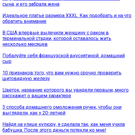
сына, и его забрала жена
Идеальное платье размера XXXL: Как подобрать и на что
обратить внимание
В США впервые вылечили женщину с раком в
терминальной стадии, которой оставалось жить
несколько месяцев
Побалуйте себя французской вкуснятиной: домашний
сыр
10 признаков того, что вам нужно срочно проверить
щитовидную железу
Цветок, название которого вы увидели первым, много
расскажет о вашем характере
3 способа домашнего омоложения ручек, чтобы они
выглядели, как у 20-летней
Найдя на улице купюру, я сделала так, как меня учила
бабушка. После этого деньги потекли ко мне!