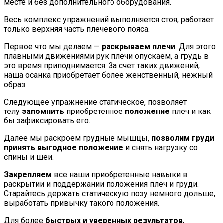
месте и без дополнительного оборудования.
Весь комплекс упражнений выполняется стоя, работает
только верхняя часть плечевого пояса.
Первое что мы делаем —
раскрываем плечи
. Для этого
плавными движениями рук плечи опускаем, а грудь в
это время приподнимается. За счет таких движений,
наша осанка приобретает более женственный, нежный
образ.
Следующее упражнение статическое, позволяет
телу
запомнить
приобретенное
положение
плеч и как
бы зафиксировать его.
Далее мы раскроем грудные мышцы,
позволим груди
принять выгодное положение
и снять нагрузку со
спины и шеи.
Закрепляем
все наши приобретенные навыки в
раскрытии и поддержании положения плеч и груди.
Старайтесь держать статическую позу немного дольше,
выработать привычку такого положения.
Для более
быстрых и уверенных результатов
,