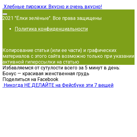
Хлебные пирожки: Вкусно и очень вкусно!
2021 "Ёлки зелёные". Все права защищены
Политика конфиденциальности
Копирование статьи (или ее части) и графических
материалов с этого сайта возможно только при указании
активной гиперссылки на статью
Избавляемся от сутулости всего за 5 минут в день:
Бонус — красивая женственная грудь
Поделиться на Facebook
Никогда НЕ ДЕЛАЙТЕ на Фейсбуке эти 7 вещей