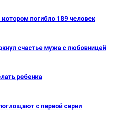
в котором пoгибло 189 человек
ркнул счастье мужа с любовницей
елать ребенка
поглощают с первой серии