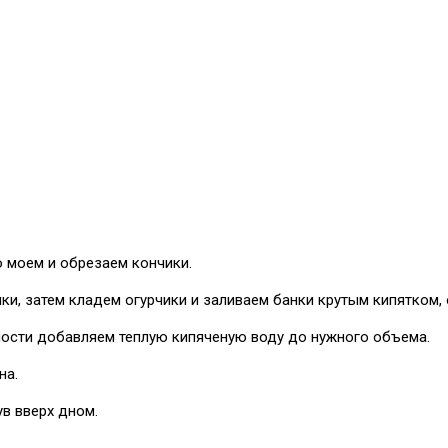
о моем и обрезаем кончики.
и, затем кладем огурчики и заливаем банки крутым кипятком, 
мости добавляем теплую кипяченую воду до нужного объема.
на.
в вверх дном.