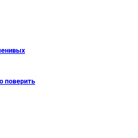
ленивых
о поверить