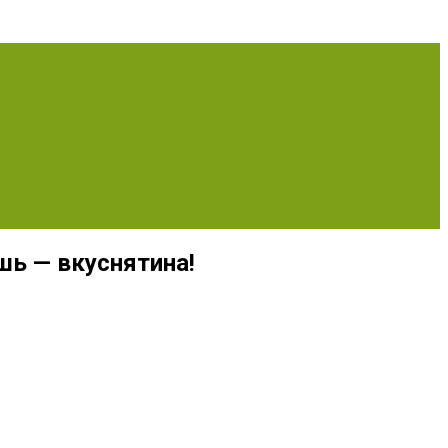
шь — вкуснятина!