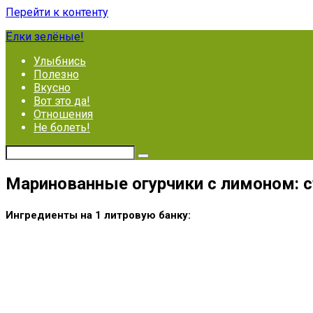
Перейти к контенту
Ёлки зелёные!
Улыбнись
Полезно
Вкусно
Вот это да!
Отношения
Не болеть!
Маринованные огурчики с лимоном: с
Ингредиенты на 1 литровую банку: