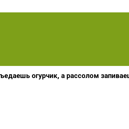
ъедаешь огурчик, а рассолом запивае