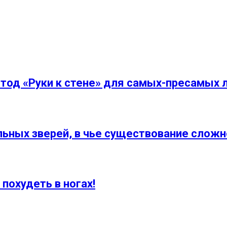
тод «Руки к стене» для самых-пресамых 
льных зверей, в чье существование сложн
похудеть в ногах!