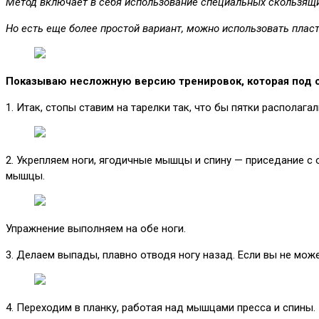
Метод включает в себя использование специальных скользящих
Но есть еще более простой вариант, можно использовать плас
Показываю несложную версию тренировок, которая под с
1. Итак, стопы ставим на тарелки так, что бы пятки располага
2. Укрепляем ноги, ягодичные мышцы и спину — приседание с 
мышцы.
Упражнение выполняем на обе ноги.
3. Делаем выпады, плавно отводя ногу назад. Если вы не мо
4. Переходим в планку, работая над мышцами пресса и спины. 