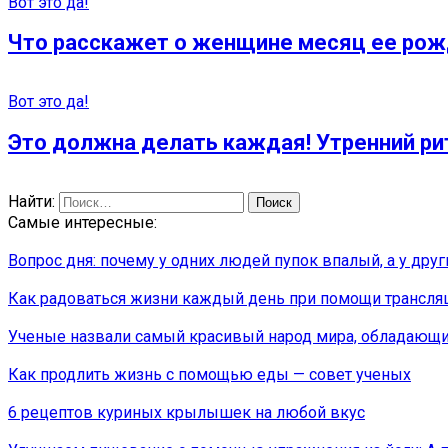
Вот это да!
Что расскажет о женщине месяц ее ро
Вот это да!
Это должна делать каждая! Утренний р
Найти:
Самые интересные:
Вопрос дня: почему у одних людей пупок впалый, а у дру
Как радоваться жизни каждый день при помощи трансля
Ученые назвали самый красивый народ мира, обладающи
Как продлить жизнь с помощью еды — совет ученых
6 рецептов куриных крылышек на любой вкус