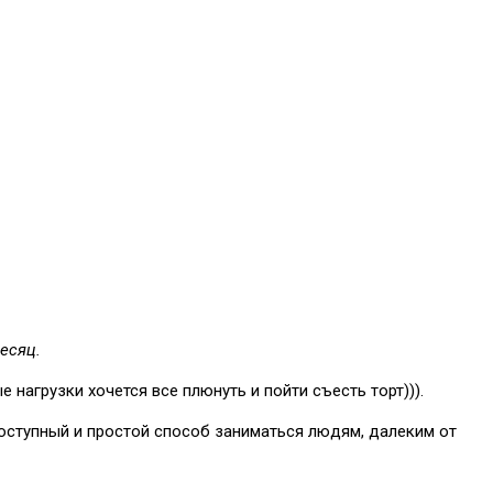
есяц.
агрузки хочется все плюнуть и пойти съесть торт))).
доступный и простой способ заниматься людям, далеким от