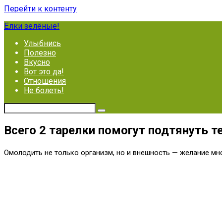
Перейти к контенту
Ёлки зелёные!
Улыбнись
Полезно
Вкусно
Вот это да!
Отношения
Не болеть!
Всего 2 тарелки помогут подтянуть т
Омолодить не только организм, но и внешность — желание мно