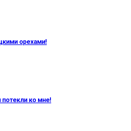
ецкими орехами!
 потекли ко мне!