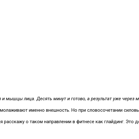
 и мышцы лица. Десять минут и готово, а результат уже через м
олаживают именно внешность. Но при словосочетании силовые н
я расскажу о таком направлении в фитнесе как глайдинг. Это 