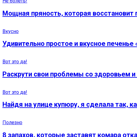
Не болеть!
Мощная пряность, которая восстановит 
Вкусно
Удивительно простое и вкусное печенье «
Вот это да!
Раскрути свои проблемы со здоровьем 
Вот это да!
Найдя на улице купюру, я сделала так, к
Полезно
8 запахов, которые заставят комара отк