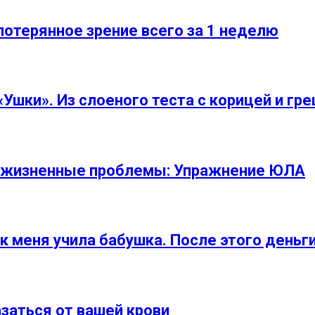
потерянное зрение всего за 1 неделю
Ушки». Из слоеного теста с корицей и гр
и жизненные проблемы: Упражнение ЮЛА
ак меня учила бабушка. После этого деньги
азаться от вашей крови