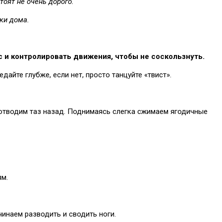
оят не очень дорого.
ки дома.
 и контролировать движения, чтобы не соскользнуть.
дайте глубже, если нет, просто танцуйте «твист».
я отводим таз назад. Поднимаясь слегка сжимаем ягодичные
ям.
чинаем разводить и сводить ноги.