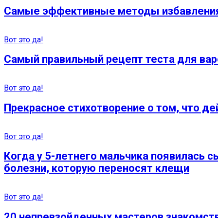
Самые эффективные методы избавления о
Вот это да!
Самый правильный рецепт теста для вар
Вот это да!
Прекрасное стихотворение о том, что де
Вот это да!
Когда у 5-летнего мальчика появилась с
болезни, которую переносят клещи
Вот это да!
20 непревзойденных мастеров знакомств