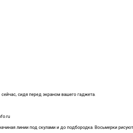
сейчас, сидя перед экраном вашего гаджета.
fo.ru
начиная линии под скулами и до подбородка. Восьмерки рисуют