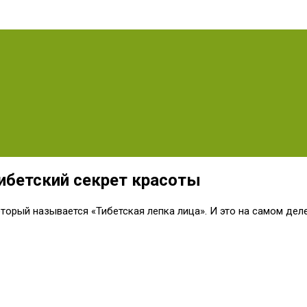
ибетский секрет красоты
орый называется «Тибетская лепка лица». И это на самом деле 