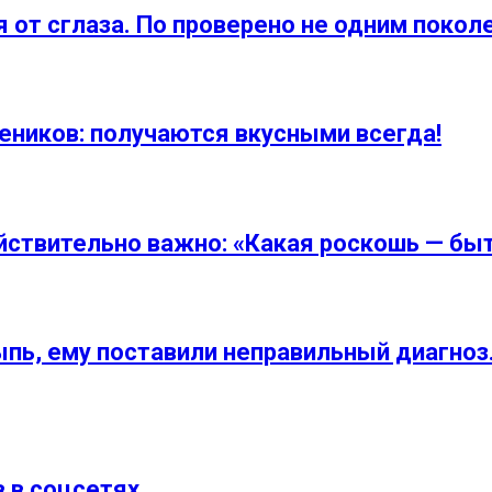
т сглаза. По проверено не одним покол
еников: получаются вкусными всегда!
йствительно важно: «Какая роскошь — быт
ыпь, ему поставили неправильный диагноз
 в соцсетях