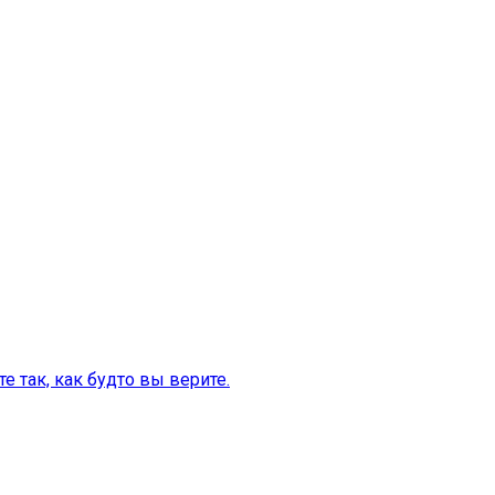
те так, как будто вы верите.