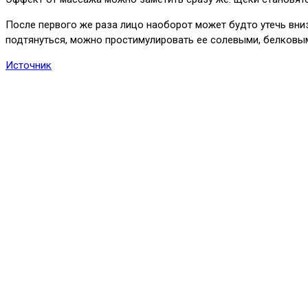
После первого же раза лицо наоборот может будто утечь вни
подтянуться, можно простимулировать ее солевыми, белковы
Источник