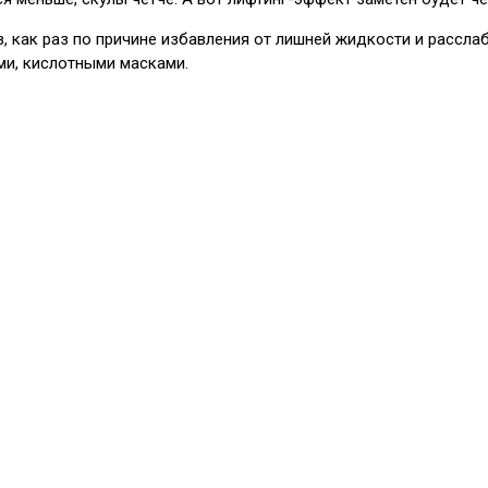
з, как раз по причине избавления от лишней жидкости и расс
ми, кислотными масками.