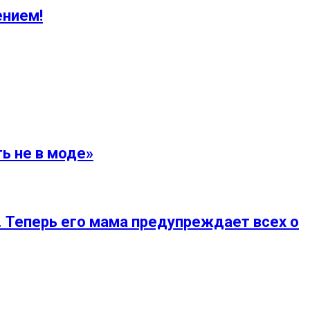
ением!
ь не в моде»
. Теперь его мама предупреждает всех о