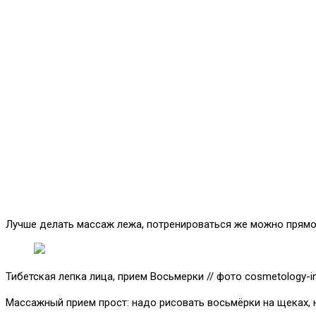
Лучше делать массаж лежа, потренироваться же можно прямо 
Тибетская лепка лица, прием Восьмерки // фото cosmetology-in
Массажный прием прост: надо рисовать восьмёрки на щеках, 