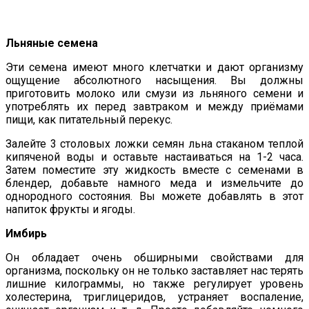
Льняные семена
Эти семена имеют много клетчатки и дают организму
ощущение абсолютного насыщения. Вы должны
приготовить молоко или смузи из льняного семени и
употреблять их перед завтраком и между приёмами
пищи, как питательный перекус.
Залейте 3 столовых ложки семян льна стаканом теплой
кипяченой воды и оставьте настаиваться на 1-2 часа.
Затем поместите эту жидкость вместе с семенами в
блендер, добавьте намного меда и измельчите до
однородного состояния. Вы можете добавлять в этот
напиток фрукты и ягоды.
Имбирь
Он обладает очень обширными свойствами для
организма, поскольку он не только заставляет нас терять
лишние килограммы, но также регулирует уровень
холестерина, триглицеридов, устраняет воспаление,