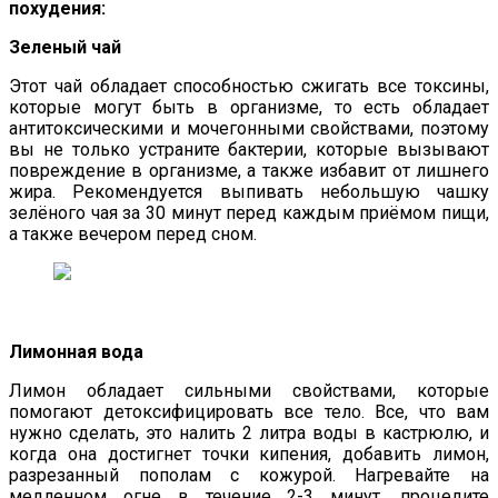
похудения:
Зеленый чай
Этот чай обладает способностью сжигать все токсины,
которые могут быть в организме, то есть обладает
антитоксическими и мочегонными свойствами, поэтому
вы не только устраните бактерии, которые вызывают
повреждение в организме, а также избавит от лишнего
жира. Рекомендуется выпивать небольшую чашку
зелёного чая за 30 минут перед каждым приёмом пищи,
а также вечером перед сном.
Лимонная вода
Лимон обладает сильными свойствами, которые
помогают детоксифицировать все тело. Все, что вам
нужно сделать, это налить 2 литра воды в кастрюлю, и
когда она достигнет точки кипения, добавить лимон,
разрезанный пополам с кожурой. Нагревайте на
медленном огне в течение 2-3 минут, процедите