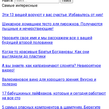
Найти:
Самые интересные:
Эти 13 вещей воруют у вас счастье. Избавьтесь от них!
Шикарное домашнее тесто для пирожков. Получаются
пышные и нечерствеющие!
Назовите свое имя и мы расскажем все о вашей
будущей второй половинке
Когда-то красивые Братья Богдановы: Как они
выглядели до пластики
А вы знаете, как капризничают слонята? Невероятное
видео!
Валериановое вино для хорошего зрения: Вкусно и
полезно
17 бабушкиных лайфхаков, которые и сегодня работают
на все сто
5 самых опасных компонентов в шампунях. Берегите