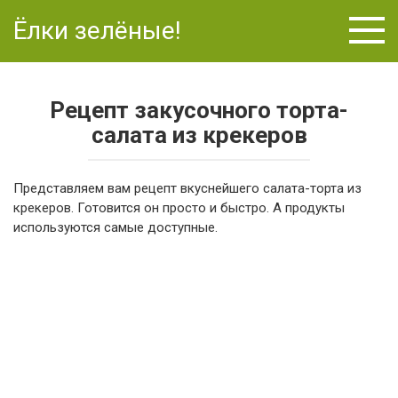
Перейти
Ёлки зелёные!
к
контенту
Рецепт закусочного торта-
салата из крекеров
Представляем вам рецепт вкуснейшего салата-торта из
крекеров. Готовится он просто и быстро. А продукты
используются самые доступные.