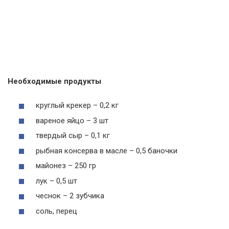
Необходимые продукты
круглый крекер – 0,2 кг
вареное яйцо – 3 шт
твердый сыр – 0,1 кг
рыбная консерва в масле – 0,5 баночки
майонез – 250 гр
лук – 0,5 шт
чеснок – 2 зубчика
соль, перец