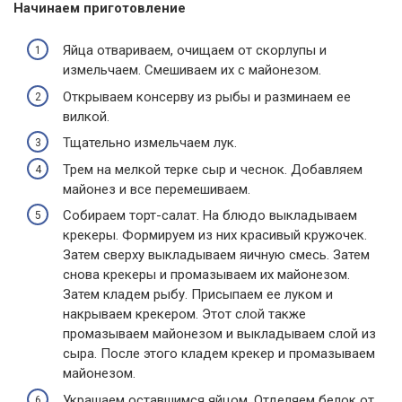
Начинаем приготовление
Яйца отвариваем, очищаем от скорлупы и
измельчаем. Смешиваем их с майонезом.
Открываем консерву из рыбы и разминаем ее
вилкой.
Тщательно измельчаем лук.
Трем на мелкой терке сыр и чеснок. Добавляем
майонез и все перемешиваем.
Собираем торт-салат. На блюдо выкладываем
крекеры. Формируем из них красивый кружочек.
Затем сверху выкладываем яичную смесь. Затем
снова крекеры и промазываем их майонезом.
Затем кладем рыбу. Присыпаем ее луком и
накрываем крекером. Этот слой также
промазываем майонезом и выкладываем слой из
сыра. После этого кладем крекер и промазываем
майонезом.
Украшаем оставшимся яйцом. Отделяем белок от