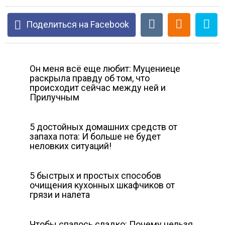
Поделиться на Facebook
Он меня всё еще любит: Муцениеце
раскрыла правду об том, что
происходит сейчас между ней и
Прилучным
5 достойных домашних средств от
запаха пота: И больше не будет
неловких ситуаций!
5 быстрых и простых способов
очищения кухонных шкафчиков от
грязи и налета
Чтобы спалось сладко: Почему нельзя