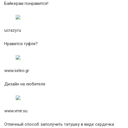
Байкерам понравится!
ucrazy.ru
Нравится туфля?
www.seleo.gr
Дизайн на любителя
www.vmir.su
Отличный способ заполучить татушку в виде сердечка