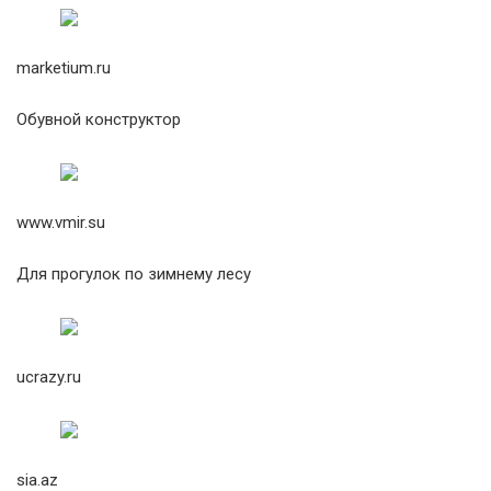
marketium.ru
Обувной конструктор
www.vmir.su
Для прогулок по зимнему лесу
ucrazy.ru
sia.az