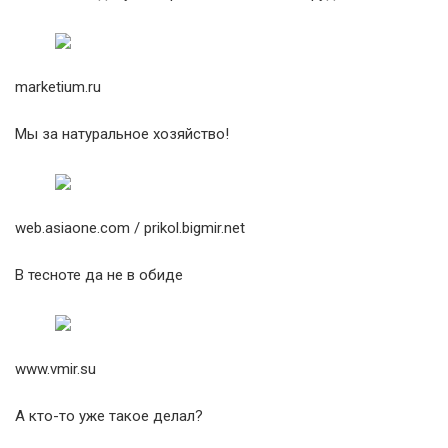
marketium.ru
Мы за натуральное хозяйство!
web.asiaone.com / prikol.bigmir.net
В тесноте да не в обиде
www.vmir.su
А кто-то уже такое делал?