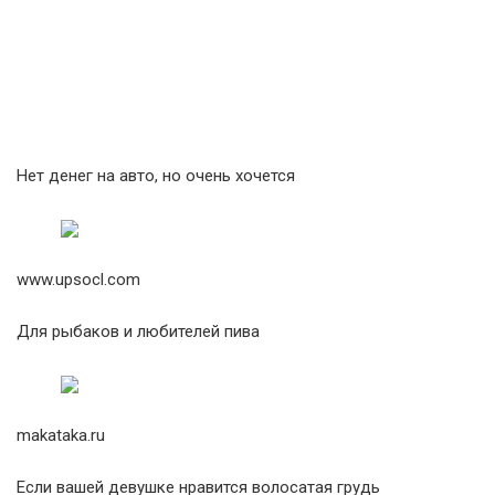
Нет денег на авто, но очень хочется
www.upsocl.com
Для рыбаков и любителей пива
makataka.ru
Если вашей девушке нравится волосатая грудь