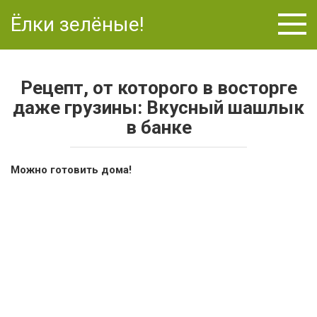
Перейти
Ёлки зелёные!
к
контенту
Рецепт, от которого в восторге
даже грузины: Вкусный шашлык
в банке
Можно готовить дома!