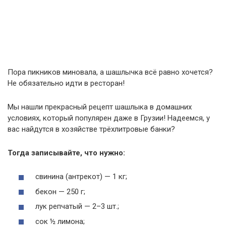
Пора пикников миновала, а шашлычка всё равно хочется?
Не обязательно идти в ресторан!
Мы нашли прекрасный рецепт шашлыка в домашних
условиях, который популярен даже в Грузии! Надеемся, у
вас найдутся в хозяйстве трёхлитровые банки?
Тогда записывайте, что нужно:
свинина (антрекот) — 1 кг;
бекон — 250 г;
лук репчатый — 2–3 шт.;
сок ½ лимона;