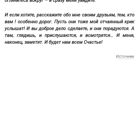
оглянитесь вокруг – и сразу меня увидите.
И если хотите, расскажите обо мне своим друзьям, тем, кто
вам ! особенно дорог. Пусть они тоже мой отчаянный крик
услышат! И вы доброе дело сделаете, и они порадуются. А
там, глядишь, и прислушаются, и всмотрятся… И меня,
наконец, заметят. И будет нам всем Счастье!
Источник