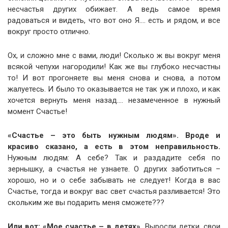
несчастья других обижает. А ведь самое время
радоваться и видеть, что вот оно Я…. есть и рядом, и все
вокруг просто отлично.
Ох, и сложно мне с вами, люди! Сколько ж вы вокруг меня
всякой чепухи нагородили! Как же вы глубоко несчастны
то! И вот прогоняете вы меня снова и снова, а потом
жалуетесь. И было то оказывается не так уж и плохо, и как
хочется вернуть меня назад…. незамеченное в нужный
момент Счастье!
«Счастье – это быть нужным людям». Вроде и
красиво сказано, а есть в этом неправильность.
Нужным людям: А себе? Так и раздадите себя по
зернышку, а счастья не узнаете. О других заботиться –
хорошо, но и о себе забывать не следует! Когда в вас
Счастье, тогда и вокруг вас свет счастья разливается! Это
скольким же вы подарить меня сможете???
Или вот: «Мое счастье – в детях».
Выросли детки, свои