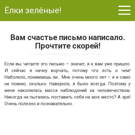
Перейти
Ёлки зелёные!
к
контенту
Вам счастье письмо написало.
Прочтите скорей!
Если вы читаете это письмо – значит, я к вам уже пришло.
И сейчас я начну ворчать, потому что есть о чем!
Наболело, понимаешь ли… Мне очень много лет – я и само
не помню, сколько. Наверное, я было всегда. Поэтому у
меня накопилась масса наблюдений за человечеством.
Никогда не пытались поставить себя на мое место? А зря!
Очень полезно и познавательно.