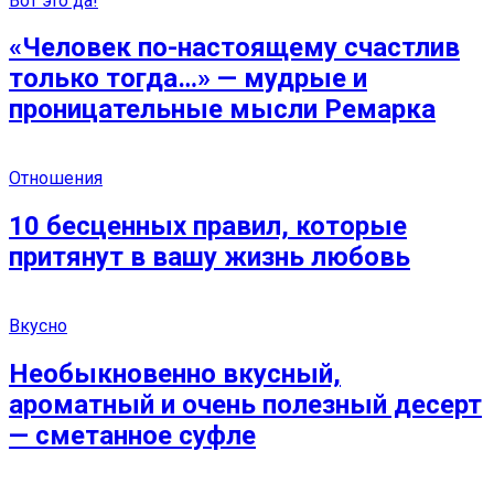
Вот это да!
«Человек по-настоящему счастлив
только тогда…» — мудрые и
проницательные мысли Ремарка
Отношения
10 бесценных правил, которые
притянут в вашу жизнь любовь
Вкусно
Необыкновенно вкусный,
ароматный и очень полезный десерт
— сметанное суфле