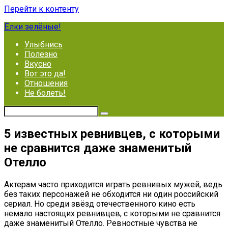
Перейти к контенту
Ёлки зелёные!
Улыбнись
Полезно
Вкусно
Вот это да!
Отношения
Не болеть!
5 известных ревнивцев, с которыми
не сравнится даже знаменитый
Отелло
Актерам часто приходится играть ревнивых мужей, ведь
без таких персонажей не обходится ни один российский
сериал. Но среди звёзд отечественного кино есть
немало настоящих ревнивцев, с которыми не сравнится
даже знаменитый Отелло. Ревностные чувства не