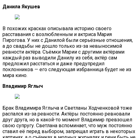
Данила Якушев
В похожих красках описывала историю своего
расставания с возлюбленным и актриса Мария
Пирогова. У них с Данилой были серьёзные отношения,
а до свадьбы не дошло только из-за невыносимой
ревности актёра. Съёмки Марии с другими актёрами
каждый раз выводили Данилу из себя, актёр сам
предложил расстаться и даже предупредил
поклонников — его следующая избранница будет не из
мира кино.
Владимир Яглыч
Брак Владимира Яглыча и Светланы Ходченковой тоже
распался из-за ревности. Актёры постоянно ревновали
друг друга, но в какой-то момент Владимир превзошел
свою супругу. Светлана вспоминает, что муж постоянно
ставил её перед выбором, запрещал играть в некоторых
картинах, а о съёмках в модных журналах и речи быть не