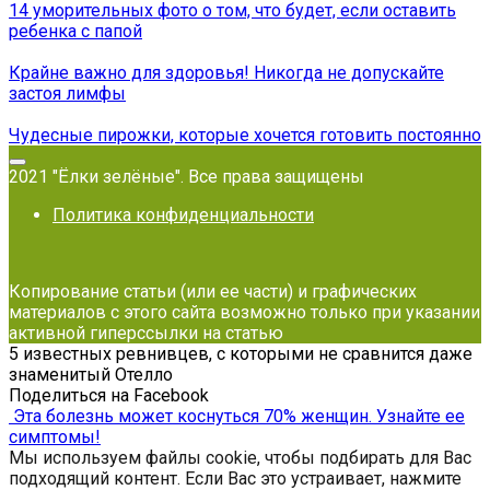
14 уморительных фото о том, что будет, если оставить
ребенка с папой
Крайне важно для здоровья! Никогда не допускайте
застоя лимфы
Чудесные пирожки, которые хочется готовить постоянно
2021 "Ёлки зелёные". Все права защищены
Политика конфиденциальности
Копирование статьи (или ее части) и графических
материалов с этого сайта возможно только при указании
активной гиперссылки на статью
5 известных ревнивцев, с которыми не сравнится даже
знаменитый Отелло
Поделиться на Facebook
Эта болезнь может коснуться 70% женщин. Узнайте ее
симптомы!
Мы используем файлы cookie, чтобы подбирать для Вас
подходящий контент. Если Вас это устраивает, нажмите