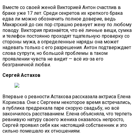
Вместе со своей женой Викторией Антон счастлив в
браке уже 17 лет. Среди секретов их крепкого брака
едва ли можно обозначить полное доверие, ведь
Макарский до сих пор страшно ревнует жену по любому
поводу. Виктория признаётся, что её личные вещи, сумка
и телефон постоянно проходят тщательную проверку со
стороны мужа, а определенные наряды она может
надевать только с его разрешения. Антон подтверждает
слова супруги, но большой проблемы в таком
проявлении чувств не видит — всё из-за его
безграничной любви.
Сергей Астахов
Впервые о ревности Астахова рассказала актриса Елена
Корикова. Они с Сергеем некоторое время встречались,
а публика предрекала паре скорую свадьбу, но всё
закончилось расставанием. Елена объясняла, что терпеть
ревнивую натуру своего жениха оказалось непросто,
Сергей проявил себя как настоящий собственник и это
сильно помешало их отношениям.