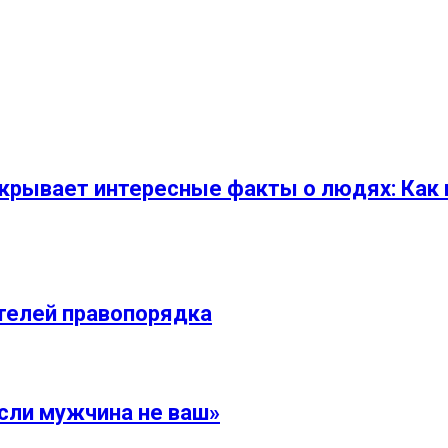
крывает интересные факты о людях: Как н
ителей правопорядка
сли мужчина не ваш»