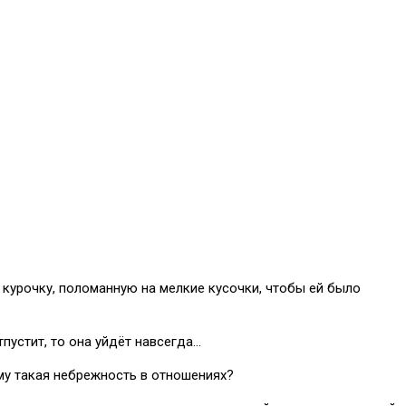
 курочку, поломанную на мелкие кусочки, чтобы ей было
пустит, то она уйдёт навсегда…
му такая небрежность в отношениях?