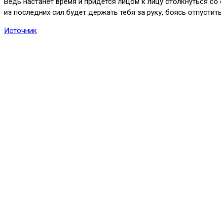
Ведь настанет время и придётся лицом к лицу столкнуться с
из последних сил будет держать тебя за руку, боясь отпустит
Источник