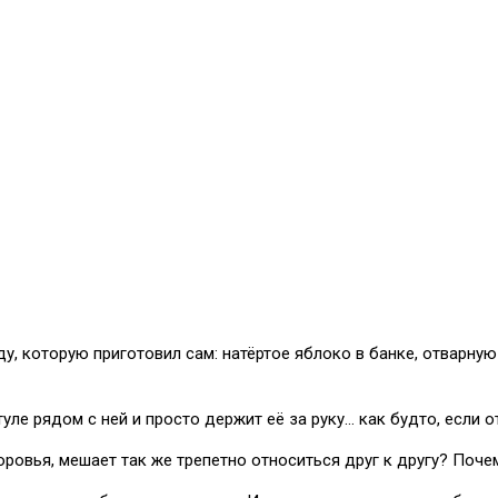
у, которую приготовил сам: натёртое яблоко в банке, отварную
ле рядом с ней и просто держит её за руку… как будто, если от
оровья, мешает так же трепетно относиться друг к другу? Поче