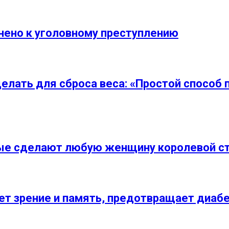
внено к уголовному преступлению
елать для сброса веса: «Простой способ 
рые сделают любую женщину королевой с
т зрение и память, предотвращает диабет 