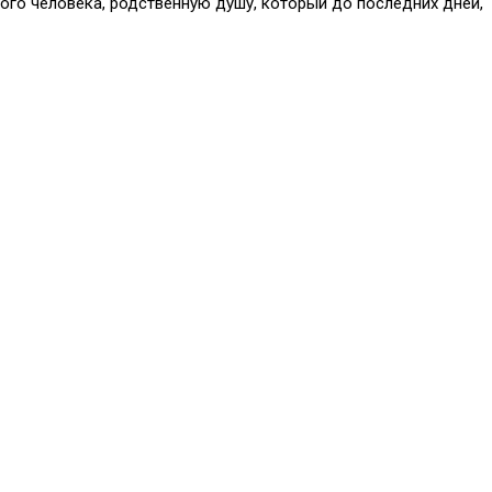
ого человека, родственную душу, который до последних дней,