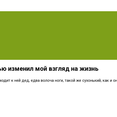
ью изменил мой взгляд на жизнь
одит к ней дед, едва волоча ноги, такой же сухонький, как и он