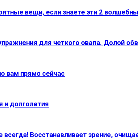
ятные вещи, если знаете эти 2 волшебны
упражнения для четкого овала. Долой об
мо вам прямо сейчас
я и долголетия
 всегда! Восстанавливает зрение, очищае