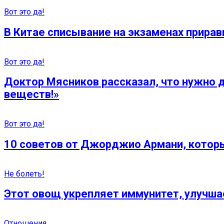
Вот это да!
В Китае списывание на экзаменах прира
Вот это да!
Доктор Мясников рассказал, что нужно д
веществ!»
Вот это да!
10 советов от Джорджио Армани, кото
Не болеть!
Этот овощ укрепляет иммунитет, улучшае
Отношения