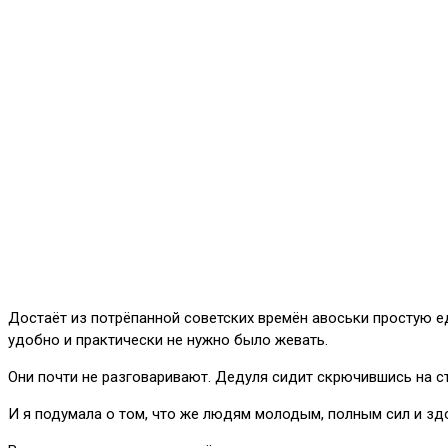
Достаёт из потрёпанной советских времён авоськи простую ед
удобно и практически не нужно было жевать.
Они почти не разговаривают. Дедуля сидит скрючившись на сту
И я подумала о том, что же людям молодым, полным сил и зд