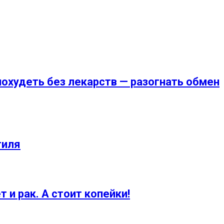
похудеть без лекарств — разогнать обмен
тиля
и рак. А стоит копейки!