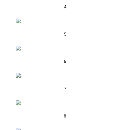
4
5
6
7
8