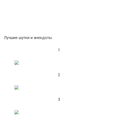
Лучшие шутки и анекдоты.
1
2
3