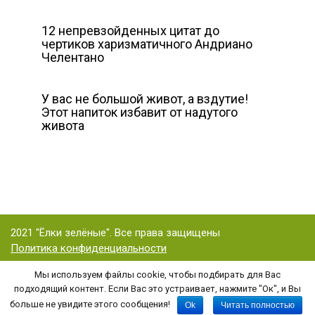
12 непревзойденных цитат до
чертиков харизматичного Андриано
Челентано
У вас не большой живот, а вздутие!
Этот напиток избавит от надутого
живота
2021 "Ёлки зелёные". Все права защищены
Политика конфиденциальности
Мы используем файлы cookie, чтобы подбирать для Вас
подходящий контент. Если Вас это устраивает, нажмите "Ок", и Вы
Копирование статьи (или ее части) и графических материалов с этого
больше не увидите этого сообщения!
Ok
Читать полностью
сайта возможно только при указании активной гиперссылки на статью