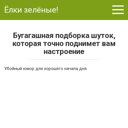
Перейти
Ёлки зелёные!
к
контенту
Бугагашная подборка шуток,
которая точно поднимет вам
настроение
Убойный юмор для хорошего начала дня.