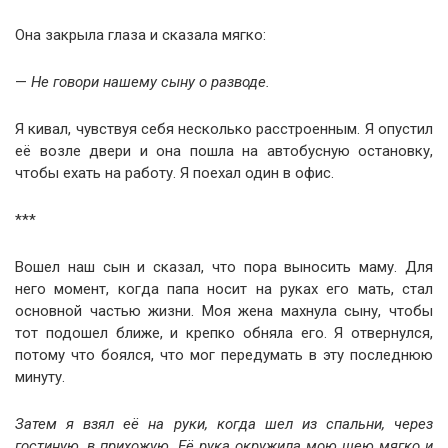
Она закрыла глаза и сказала мягко:
—
Не говори нашему сыну о разводе.
Я кивал, чувствуя себя несколько расстроенным. Я опустил
её возле двери и она пошла на автобусную остановку,
чтобы ехать на работу. Я поехал один в офис.
***
Вошел наш сын и сказал, что пора выносить маму. Для
него момент, когда папа носит на руках его мать, стал
основной частью жизни. Моя жена махнула сыну, чтобы
тот подошел ближе, и крепко обняла его. Я отвернулся,
потому что боялся, что мог передумать в эту последнюю
минуту.
Затем я взял её на руки, когда шел из спальни, через
гостиную, в прихожую. Её рука окружила мою шею мягко и