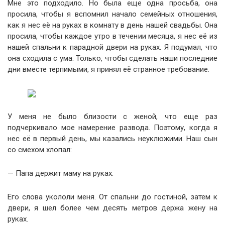
Мне это подходило. Но была еще одна просьба, она
просила, чтобы я вспомнил начало семейных отношения,
как я нес её на руках в комнату в день нашей свадьбы. Она
просила, чтобы каждое утро в течении месяца, я нес её из
нашей спальни к парадной двери на руках. Я подумал, что
она сходила с ума. Только, чтобы сделать наши последние
дни вместе терпимыми, я принял её странное требование.
У меня не было близости с женой, что еще раз
подчеркивало мое намерение развода. Поэтому, когда я
нес её в первый день, мы казались неуклюжими. Наш сын
со смехом хлопал:
— Папа держит маму на руках.
Его слова укололи меня. От спальни до гостиной, затем к
двери, я шел более чем десять метров держа жену на
руках.