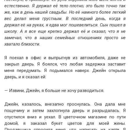
естественно. Я держал её тело плотно; это было точно так
же, как в день нашей свадьбы. Но её намного более легкий
вес делал меня грустным. В последний день, когда я
держал её на руках, я едва мог пошевелиться. Сын пошел в
школу. А я все еще крепко держал её и сказал, что я не
замечал, что в наших семейных отношениях просто не
хватало близости.
Я поехал в офис и выпрыгнув из автомобиля, даже не
закрыл дверь. Я боялся, что любая задержка заставит
меня передумать. Я подымался наверх. Джейн открыла
дверь, и я сказал ей:
— Извини, Джейн, я больше не хочу разводиться.
Джейн, казалось, внезапно проснулась. Она дала мне
пощечину и затем захлопнула дверь и разрыдалась. Я
спустился вниз и уехал. В цветочном магазине по пути
домой, я заказал букет цветов для моей жены.
Продавщица спросила меня, что написать на карте. Я