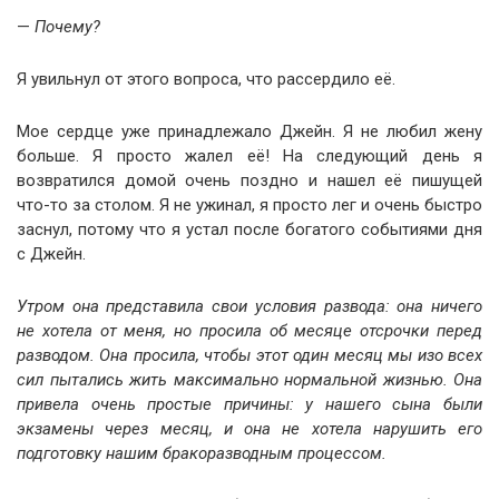
—
Почему?
Я увильнул от этого вопроса, что рассердило её.
Мое сердце уже принадлежало Джейн. Я не любил жену
больше. Я просто жалел её! На следующий день я
возвратился домой очень поздно и нашел её пишущей
что-то за столом. Я не ужинал, я просто лег и очень быстро
заснул, потому что я устал после богатого событиями дня
с Джейн.
Утром она представила свои условия развода: она ничего
не хотела от меня, но просила об месяце отсрочки перед
разводом. Она просила, чтобы этот один месяц мы изо всех
сил пытались жить максимально нормальной жизнью. Она
привела очень простые причины: у нашего сына были
экзамены через месяц, и она не хотела нарушить его
подготовку нашим бракоразводным процессом.