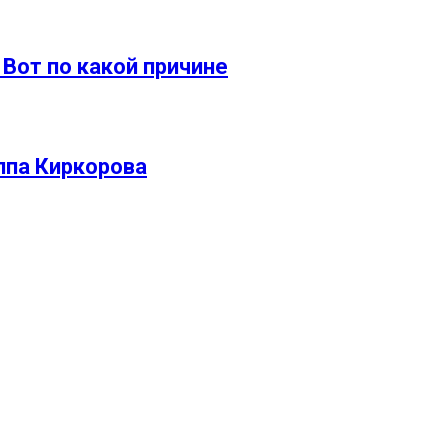
Вот по какой причине
ппа Киркорова