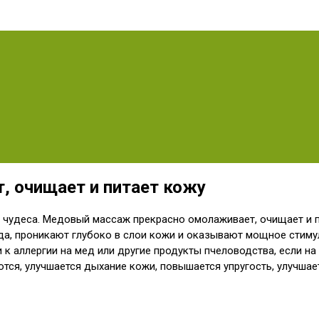
 очищает и питает кожу
 чудеса. Медовый массаж прекрасно омолаживает, очищает и п
еда, проникают глубоко в слои кожи и оказывают мощное стиму
к аллергии на мед или другие продукты пчеловодства, если на
я, улучшается дыхание кожи, повышается упругость, улучшает