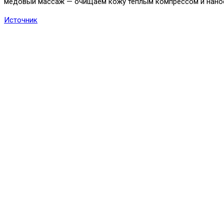
медовый массаж — очищаем кожу теплым компрессом и нано
Источник