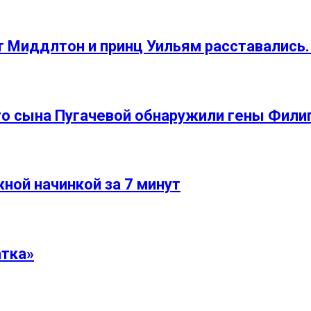
 Миддлтон и принц Уильям расставались. 
его сына Пугачевой обнаружили гены Фили
жной начинкой за 7 минут
атка»