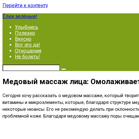
Перейти к контенту
Ёлки зелёные!
Улыбнись
Полезно
Вкусно
Вот это да!
Отношения
Не болеть!
Медовый массаж лица: Омолаживает,
Сегодня хочу рассказать о медовом массаже, который творит
витамины и микроэлементы, которые, благодаря структуре м
некоторые нюансы. Его не рекомендую делать при склонности 
проблемной коже. Благодаря медовому массажу поры очищаютс