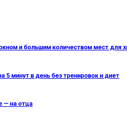
окном и большим количеством мест для х
а 5 минут в день без тренировок и диет
е — на отца