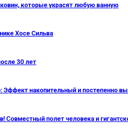
аковин, которые украсят любую ванную
нике Хосе Сильва
осле 30 лет
 Эффект накопительный и постепенно вы
в! Совместный полет человека и гигантско