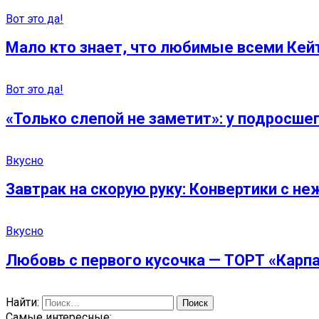
Вот это да!
Мало кто знает, что любимые всеми Кейт
Вот это да!
«Только слепой не заметит»: у подросш
Вкусно
Завтрак на скорую руку: Конвертики с не
Вкусно
Любовь с первого кусочка — ТОРТ «Карп
Найти:
Самые интересные: