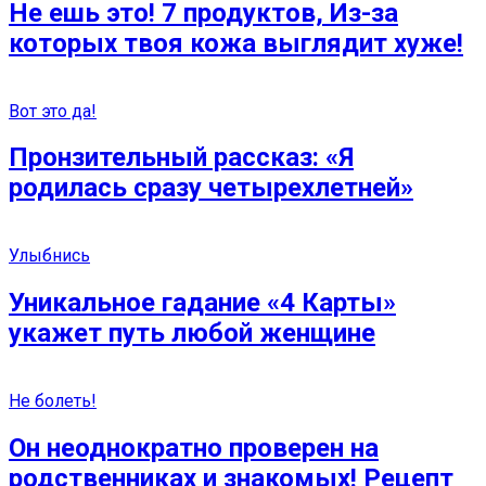
Не ешь это! 7 продуктов, Из-за
которых твоя кожа выглядит хуже!
Вот это да!
Пронзительный рассказ: «Я
родилась сразу четырехлетней»
Улыбнись
Уникальное гадание «4 Карты»
укажет путь любой женщине
Не болеть!
Он неоднократно проверен на
родственниках и знакомых! Рецепт