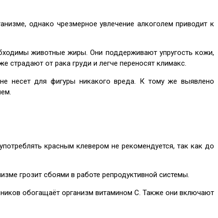
анизме, однако чрезмерное увлечение алкоголем приводит к
бходимы животные жиры. Они поддерживают упругость кожи,
е страдают от рака груди и легче переносят климакс.
 не несет для фигуры никакого вреда. К тому же выявлено
ем.
употреблять красным клевером не рекомендуется, так как до
низме грозит сбоями в работе репродуктивной системы.
рников обогащаёт организм витамином С. Также они включают