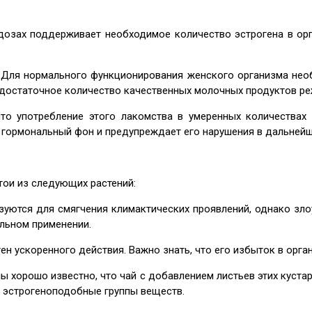
дозах поддерживает необходимое количество эстрогена в орг
Для нормального функционирования женского организма нео
достаточное количество качественных молочных продуктов реж
то употребление этого лакомства в умеренных количествах
т гормональный фон и предупреждает его нарушения в дальнейш
ои из следующих растений:
зуются для смягчения климактических проявлений, однако зло
ельном применении.
н ускоренного действия. Важно знать, что его избыток в орга
 хорошо известно, что чай с добавлением листьев этих куста
 эстрогеноподобные группы веществ.