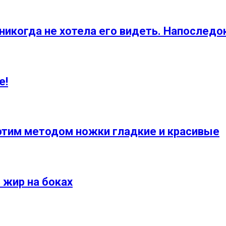
икогда не хотела его видеть. Напоследо
е!
 этим методом ножки гладкие и красивые
 жир на боках