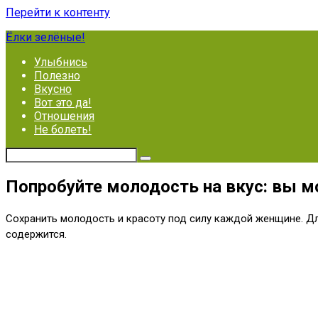
Перейти к контенту
Ёлки зелёные!
Улыбнись
Полезно
Вкусно
Вот это да!
Отношения
Не болеть!
Попробуйте молодость на вкус: вы мо
Сохранить молодость и красоту под силу каждой женщине. Д
содержится.