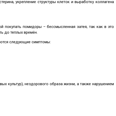
терина, укрепление структуры клеток и выработку коллагена
й покупать помидоры – бессмысленная затея, так как в это
ь до теплых времён.
чаются следующие симптомы:
вых культур), нездорового образа жизни, а также нарушением