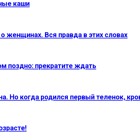
зные каши
о женщинах. Вся правда в этих словах
ом поздно: прекратите ждать
а. Но когда родился первый теленок, кро
озрасте!