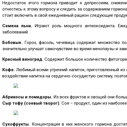
Недостаток этого гормона приводит к депрессиям, снижени
отнестись к этому вопросу и следить за содержанием гормона
стоит включить в свой ежедневный рацион следующие проду
Семена льна.
Играют роль мощного антиоксиданта. Ежед
заболеваний.
Бобовые.
Горох, фасоль, чечевица содержат множество п
значительно улучшат самочувствие во время менопаузы и зам
Красный виноград.
Содержит большое количество фитогорм
Кофе.
Любимый всеми утренний напиток, приготовленный из к
воздействии напитка на сердечно-сосудистую систему, поэто
Абрикосы и помидоры.
Из всех фруктов и овощей они больш
Сыр тофу (соевый творог).
Соя – продукт, один из наиболе
Сухофрукты.
Концентрация в них женского гормона достат