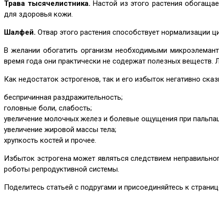
Трава тысячелистника.
Настой из этого растения обогащае
для здоровья кожи.
Шалфей.
Отвар этого растения способствует нормализации ц
В желании обогатить организм необходимыми микроэлеманта
время года они практически не содержат полезных веществ. 
Как недостаток эстрогенов, так и его избыток негативно с
беспричинная раздражительность;
головные боли, слабость;
увеличение молочных желез и болевые ощущения при пальпац
увеличение жировой массы тела;
хрупкость костей и прочее.
Избыток эстрогена может являться следствием неправильного
роботы репродуктивной системы.
Поделитесь статьей с подругами и присоединяйтесь к страни