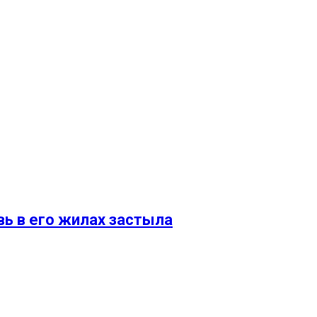
вь в его жилах застыла