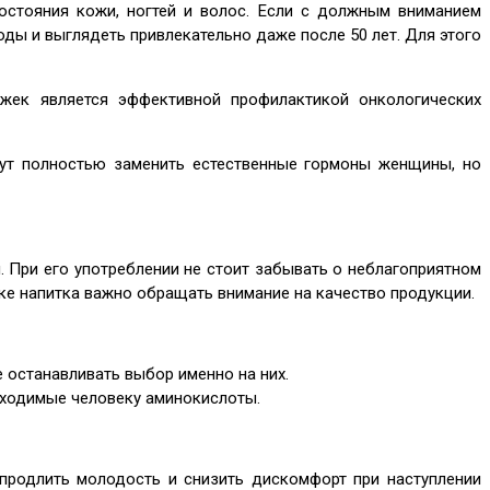
остояния кожи, ногтей и волос. Если с должным вниманием
оды и выглядеть привлекательно даже после 50 лет. Для этого
жек является эффективной профилактикой онкологических
ут полностью заменить естественные гормоны женщины, но
 При его употреблении не стоит забывать о неблагоприятном
пке напитка важно обращать внимание на качество продукции.
 останавливать выбор именно на них.
бходимые человеку аминокислоты.
продлить молодость и снизить дискомфорт при наступлении