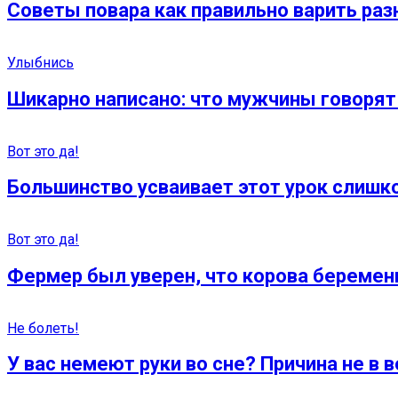
Советы повара как правильно варить ра
Улыбнись
Шикарно написано: что мужчины говорят 
Вот это да!
Большинство усваивает этот урок слишк
Вот это да!
Фермер был уверен, что корова беременн
Не болеть!
У вас немеют руки во сне? Причина не в в