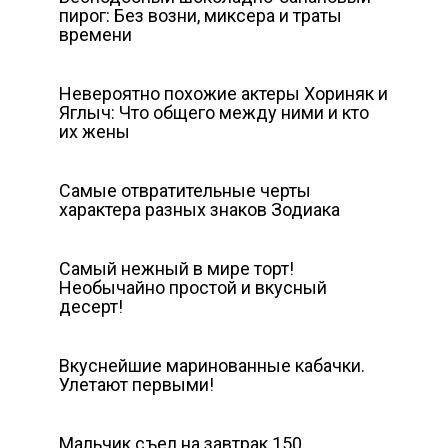
пирог: Без возни, миксера и траты
времени
Невероятно похожие актеры Хориняк и
Яглыч: Что общего между ними и кто
их жены
Самые отвратительные черты
характера разных знаков Зодиака
Самый нежный в мире торт!
Необычайно простой и вкусный
десерт!
Вкуснейшие маринованные кабачки.
Улетают первыми!
Мальчик съел на завтрак 150