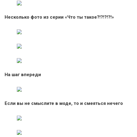
Несколько фото из серии «Что ты такое?!?!?!?!»
На шаг впереди
Если вы не смыслите в моде, то и смеяться нечего