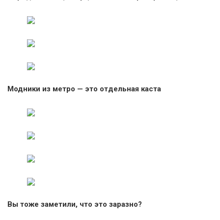
Модники из метро — это отдельная каста
Вы тоже заметили, что это заразно?