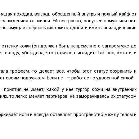
тящая походка, взгляд, обращенный внутрь и полный кайф от
лаждением от жизни. Ей все равно, зовут ее замуж или нет.
 не смущает перспектива жить одной и иметь эпизодические
 оттенку кожи (он должен быть непременно с загаром уже до
в воду, убеждена, что отлично выглядит. Так оно, кстати, и
ла трофеем, то делает все, чтобы этот статус сохранить и
т своим подружкам. Если нет — работает с удвоенной силой.
 понятия не имеет, какой у нее тургор кожи на внутренних
ях, то легко меняет партнеров, не заморачиваясь их статусом
еркивает ноги и всегда оставляет пространство между телом и