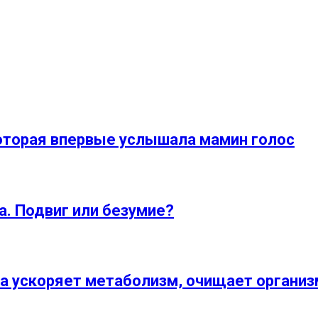
которая впервые услышала мамин голос
а. Подвиг или безумие?
ка ускоряет метаболизм, очищает органи