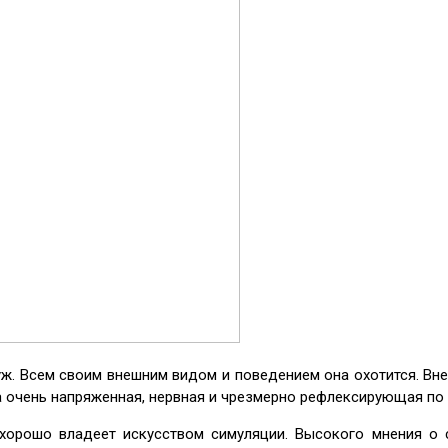
уж. Всем своим внешним видом и поведением она охотится. Вне
на очень напряженная, нервная и чрезмерно рефлексирующая по
 хорошо владеет искусством симуляции. Высокого мнения о 