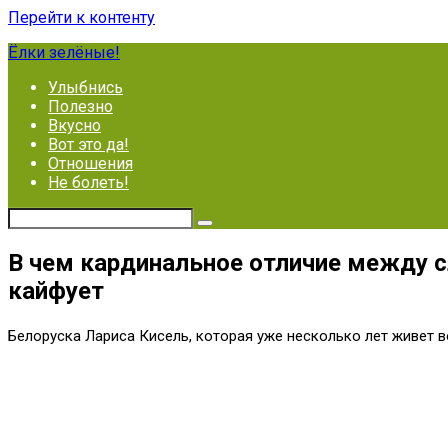
Перейти к контенту
Ёлки зелёные!
Улыбнись
Полезно
Вкусно
Вот это да!
Отношения
Не болеть!
В чем кардинальное отличие между 
кайфует
Белоруска Лариса Кисель, которая уже несколько лет живет 