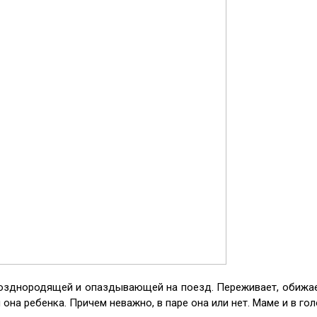
 позднородящей и опаздывающей на поезд. Переживает, обижа
она ребенка. Причем неважно, в паре она или нет. Маме и в гол