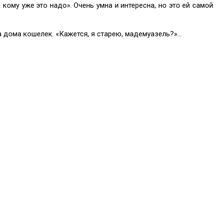
кому уже это надо». Очень умна и интересна, но это ей самой
а дома кошелек. «Кажется, я старею, мадемуазель?»…