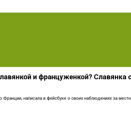
славянкой и француженкой? Славянка 
во Франции, написала в фейсбуке о своих наблюдениях за мест