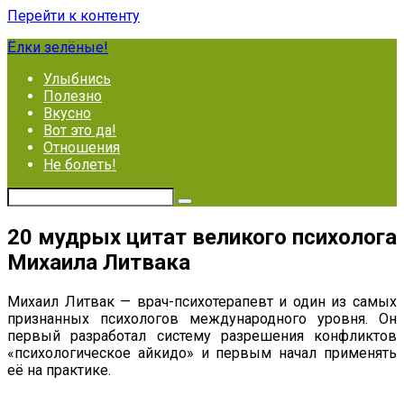
Перейти к контенту
Ёлки зелёные!
Улыбнись
Полезно
Вкусно
Вот это да!
Отношения
Не болеть!
20 мудрых цитат великого психолога
Михаила Литвака
Михаил Литвак — врач-психотерапевт и один из самых
признанных психологов международного уровня. Он
первый разработал систему разрешения конфликтов
«психологическое айкидо» и первым начал применять
её на практике.