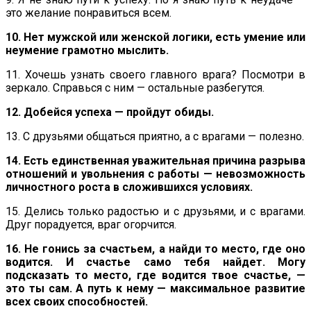
это желание понравиться всем.
10. Нет мужской или женской логики, есть умение или
неумение грамотно мыслить.
11. Хочешь узнать своего главного врага? Посмотри в
зеркало. Справься с ним — остальные разбегутся.
12. Добейся успеха — пройдут обиды.
13. С друзьями общаться приятно, а с врагами — полезно.
14. Есть единственная уважительная причина разрыва
отношений и увольнения с работы — невозможность
личностного роста в сложившихся условиях.
15. Делись только радостью и с друзьями, и с врагами.
Друг порадуется, враг огорчится.
16. Не гонись за счастьем, а найди то место, где оно
водится. И счастье само тебя найдет. Могу
подсказать то место, где водится твое счастье, —
это ты сам. А путь к нему — максимальное развитие
всех своих способностей.