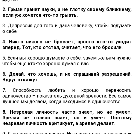
2. Грызи гранит науки, а не глотку своему ближнему,
если уж хочется что-то грызть.
3. Депрессия для того и дана человеку, чтобы подумать
о себе.
4. Никто никого не бросает, просто кто-то уходит
вперед. Тот, кто отстал, считает, что его бросили.
5. Если вы хорошо думаете о себе, зачем же вам нужно,
чтобы еще кто-то хорошо думал о вас.
6. Делай, что хочешь, и не спрашивай разрешений.
Вдруг откажут.
7. Способность любить и хорошо переносить
одиночество – показатель духовной зрелости. Все самое
лучшее мы делаем, когда находимся в одиночестве.
8. Незрелая личность часто знает, но не умеет.
Зрелая не только знает, но и умеет. Поэтому
незрелая личность критикует, а зрелая делает.
9. Я не знаю пути к успеху. Но я знаю путь к неудаче —