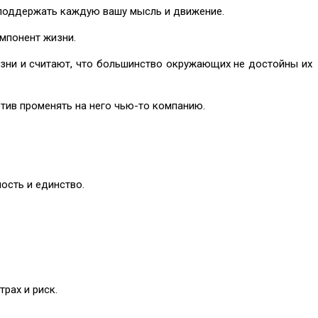
 поддержать каждую вашу мысль и движение.
мпонент жизни.
зни и считают, что большинство окружающих не достойны их
отив променять на него чью-то компанию.
ость и единство.
рах и риск.