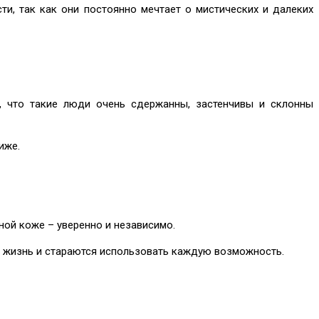
и, так как они постоянно мечтает о мистических и далеких
м, что такие люди очень сдержанны, застенчивы и склонны
иже.
ной коже – уверенно и независимо.
т жизнь и стараются использовать каждую возможность.