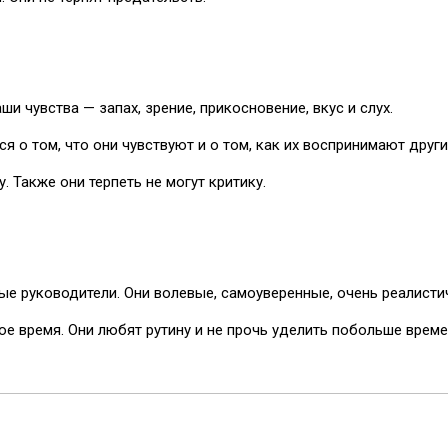
и чувства — запах, зрение, прикосновение, вкус и слух.
 о том, что они чувствуют и о том, как их воспринимают други
. Также они терпеть не могут критику.
е руководители. Они волевые, самоуверенные, очень реалисти
е время. Они любят рутину и не прочь уделить побольше време