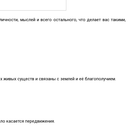
личности, мыслей и всего остального, что делает вас такими,
х живых существ и связаны с землей и её благополучием.
ело касается передвижения.