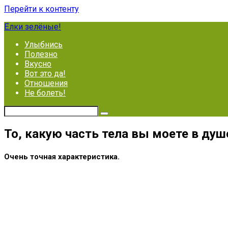
Перейти к контенту
Ёлки зелёные!
Улыбнись
Полезно
Вкусно
Вот это да!
Отношения
Не болеть!
То, какую часть тела вы моете в душ
Очень точная характеристика.