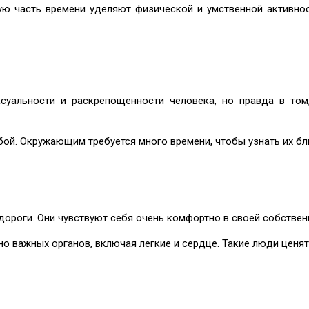
ую часть времени уделяют физической и умственной активност
суальности и раскрепощенности человека, но правда в то
бой. Окружающим требуется много времени, чтобы узнать их бл
дороги. Они чувствуют себя очень комфортно в своей собствен
о важных органов, включая легкие и сердце. Такие люди ценя