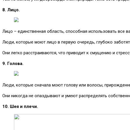
8. Лицо.
Лицо – единственная область, способная использовать все ваш
Люди, которые моют лицо в первую очередь, глубоко заботятся
Они легко расстраиваются, что приводит к смущению и стрессу
9. Голова.
Люди, которые сначала моют голову или волосы, прирожденны
Они никогда не опаздывают и умеют распределять собственно
10. Шея и плечи.