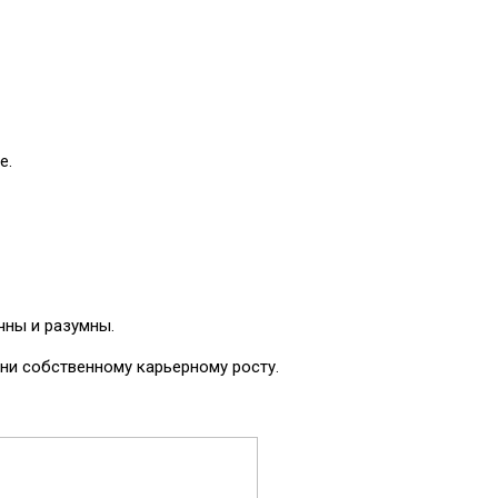
е.
чны и разумны.
ни собственному карьерному росту.