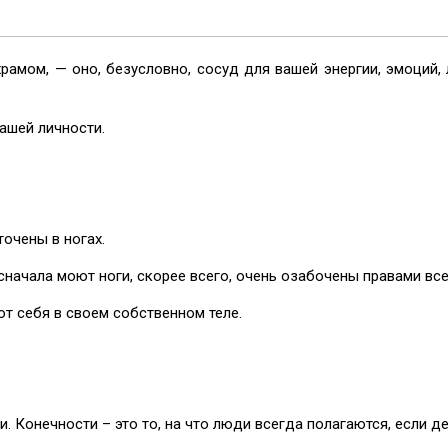
рамом, — оно, безусловно, сосуд для вашей энергии, эмоций, 
вашей личности.
очены в ногах.
начала моют ноги, скорее всего, очень озабочены правами все
ют себя в своем собственном теле.
. Конечности – это то, на что люди всегда полагаются, если д