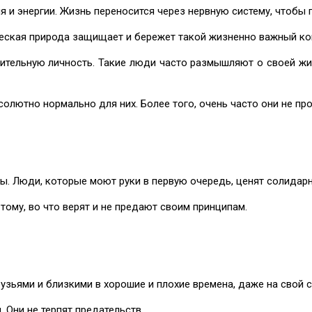
 и энергии. Жизнь переносится через нервную систему, чтобы
ческая природа защищает и бережет такой жизненно важный ко
ительную личность. Такие люди часто размышляют о своей жи
олютно нормально для них. Более того, очень часто они не пр
ы. Люди, которые моют руки в первую очередь, ценят солидарн
 тому, во что верят и не предают своим принципам.
зьями и близкими в хорошие и плохие времена, даже на свой ст
 Они не терпят предательств.