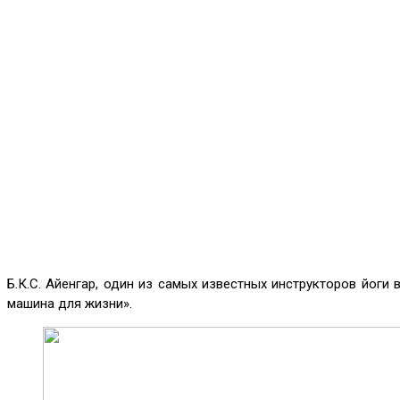
Б.К.С. Айенгар, один из самых известных инструкторов йоги 
машина для жизни».