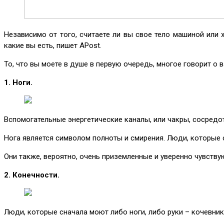
Независимо от того, считаете ли вы свое тело машиной или х
какие вы есть, пишет APost.
То, что вы моете в душе в первую очередь, многое говорит о 
1. Ноги.
Вспомогательные энергетические каналы, или чакры, сосредот
Нога является символом полноты и смирения. Люди, которые с
Они также, вероятно, очень приземленные и уверенно чувству
2. Конечности.
Люди, которые сначала моют либо ноги, либо руки – кочевники