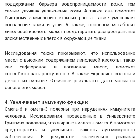
поддержании барьера водопроницаемости кожи, тем
самым улучшая увлажнение кожи. А также она помогает
быстрому заживлению кожных ран, а также уменьшает
воспаление кожи и угри. А также, основной метаболит
линолевой кислоты может предотвратить распространение
злокачественных клеток в окружающие ткани.
Исследования также показывают, что использование
масел с высоким содержанием линолевой кислоты, таких
как сафлоровое и аргановое масло, поможет
способствовать росту волос. А также укрепляет волосы и
делает их сильнее. Отличные результаты дают маски на
основе этих масел.
4. Увеличивает иммунную функцию
Омега-6 и омега-3 полезны при нарушениях иммунитета
человека. Исследования, проведенные в Университете
Гринвича показали, что жирные кислоты омега-6 помогают
предотвратить и уменьшить тяжесть аутоиммунного
заболевания. В результате значительно усиливая