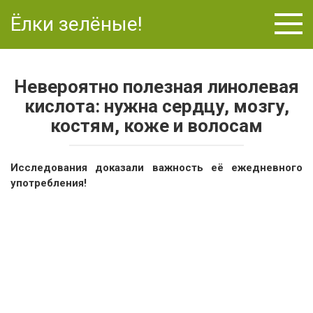
Перейти
Ёлки зелёные!
к
контенту
Невероятно полезная линолевая
кислота: нужна сердцу, мозгу,
костям, коже и волосам
Исследования доказали важность её ежедневного
употребления!