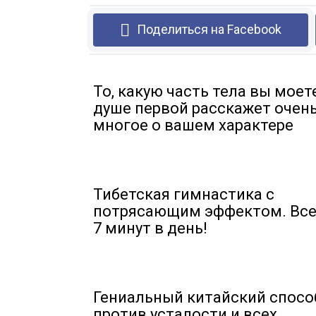
Поделиться на Facebook
То, какую часть тела вы моет
душе первой расскажет очен
многое о вашем характере
Тибетская гимнастика с
потрясающим эффектом. Все
7 минут в день!
Гениальный китайский спосо
против усталости и всех