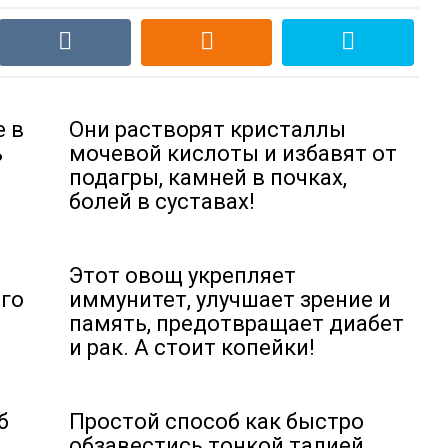
е в
Они растворят кристаллы
ь
мочевой кислоты и избавят от
подагры, камней в почках,
болей в суставах!
Этот овощ укрепляет
го
иммунитет, улучшает зрение и
память, предотвращает диабет
и рак. А стоит копейки!
б
Простой способ как быстро
обзавестись тонкой талией