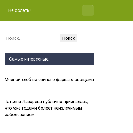
Не болеть!
Найти:
Самые интересные:
Мясной хлеб из свиного фарша с овощами
Татьяна Лазарева публично призналась,
что уже годами болеет неизлечимым
заболеванием