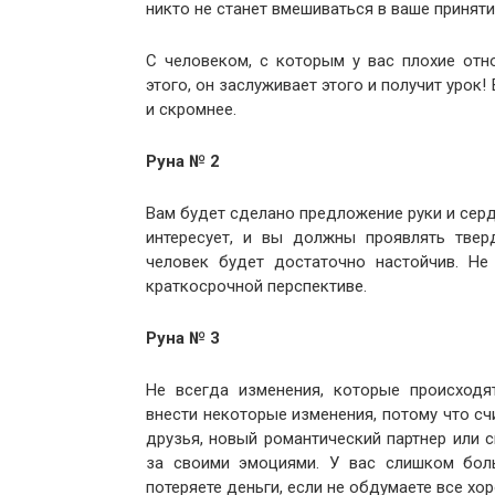
никто не станет вмешиваться в ваше приняти
С человеком, с которым у вас плохие отно
этого, он заслуживает этого и получит урок!
и скромнее.
Руна № 2
Вам будет сделано предложение руки и сердц
интересует, и вы должны проявлять твер
человек будет достаточно настойчив. Не
краткосрочной перспективе.
Руна № 3
Не всегда изменения, которые происходя
внести некоторые изменения, потому что сч
друзья, новый романтический партнер или 
за своими эмоциями. У вас слишком боль
потеряете деньги, если не обдумаете все хо