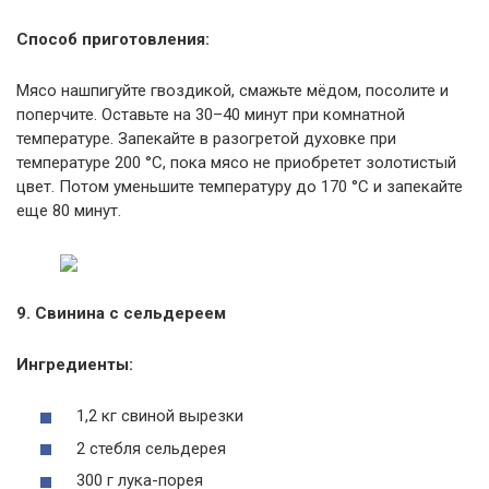
Способ приготовления:
Мясо нашпигуйте гвоздикой, смажьте мёдом, посолите и
поперчите. Оставьте на 30–40 минут при комнатной
температуре. Запекайте в разогретой духовке при
температуре 200 °С, пока мясо не приобретет золотистый
цвет. Потом уменьшите температуру до 170 °С и запекайте
еще 80 минут.
9. Свинина с сельдереем
Ингредиенты:
1,2 кг свиной вырезки
2 стебля сельдерея
300 г лука-порея