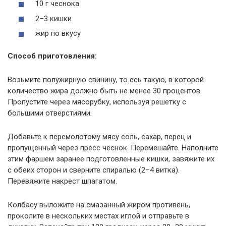
10 г чеснока
2–3 кишки
жир по вкусу
Способ приготовления:
Возьмите полужирную свинину, то есь такую, в которой
количество жира должно быть не менее 30 процентов.
Пропустите через мясорубку, используя решетку с
большими отверстиями.
Добавьте к перемолотому мясу соль, сахар, перец и
пропущенный через пресс чеснок. Перемешайте. Наполните
этим фаршем заранее подготовленные кишки, завяжите их
с обеих сторон и сверните спиралью (2–4 витка).
Перевяжите накрест шпагатом.
Колбасу выложите на смазанный жиром противень,
проколите в нескольких местах иглой и отправьте в