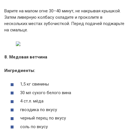
Варите на малом огне 30–40 минут, не накрывая крышкой.
Затем ливерную колбасу охладите и проколите в
нескольких местах зубочисткой. Перед подачей поджарьте
на смальце.
8. Медовая ветчина
Ингредиенты:
1,5 кг свинины
30 мл сухого белого вина
4 ст.л. мёда
гвоздика по вкусу
черный перец по вкусу
соль по вкусу