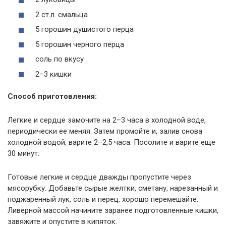
2 ст.л. смальца
5 горошин душистого перца
5 горошин черного перца
соль по вкусу
2–3 кишки
Способ приготовления:
Легкие и сердце замочите на 2–3 часа в холодной воде,
периодически ее меняя. Затем промойте и, залив снова
холодной водой, варите 2–2,5 часа. Посолите и варите еще
30 минут.
Готовые легкие и сердце дважды пропустите через
мясорубку. Добавьте сырые желтки, сметану, нарезанный и
поджаренный лук, соль и перец, хорошо перемешайте.
Ливерной массой начините заранее подготовленные кишки,
завяжите и опустите в кипяток.