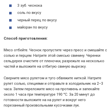
3 зуб. чеснока
соль по вкусу
черный перец по вкусу
майоран по вкусу
Способ приготовления:
Мясо отбейте. Чеснок пропустите через пресс и смешайте с
солью и перцем. Натрите этой смесью свинину. Черенки
сельдерея очистите от пленочки, разрежьте на несколько
частей и выложите на отбитую свиную вырезку.
Сверните мясо рулетом и туго обвяжите ниткой. Натрите
рулет солью, специями и отправьте в холодильник на 2–3
часа. Затем переложите мясо на противень и запекайте
около 1 часа при температуре 190 °С. За 20 минут до
готовности выложите на на рулет и вокруг него
порезанный произвольными кусочками лук.