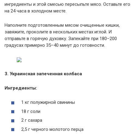
ингредиенты и этой смесью пересыпьте мясо. Оставьте его
на 24 часа в холодном месте.
Наполните подготовленным мясом очищенные кишки,
завяжите, проколите в нескольких местах иглой. И
отправьте в горячую духовку. Запекайте при 180–200
градусах примерно 35–40 минут до готовности.
3. Украинская запеченная колбаса
Ингредиенты:
1 кг полужирной свинины
18 г соли
2 г сахара
2,5 г черного молотого перца