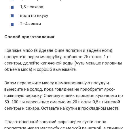
1,5 г сахара
вода по вкусу
2–4 кишки
Способ приготовления:
Говяжье мясо (в идеале филе лопатки и задней ноги)
пропустите через мясорубку, добавьте 25 г соли, 1 г
селитры, долейте кипяченой воды (чуть меньше половины
объема мяса) и хорошо вымешайте.
Затем переложите массу в эмалированную посуду и
вынесите на холод, пока говядина не приобретет ярко-
вишневую окраску. Свинину и шпик нарежьте кусочками по
50–100 г и пересыпьте смесью из 20 г соли, 0,5 г пищевой
селитры и сахара. Оставьте на сутки в прохладном месте.
Подготовленный говяжий фарш через сутки снова
пропустите через мясорубку с мелкой решеткой, а свинину