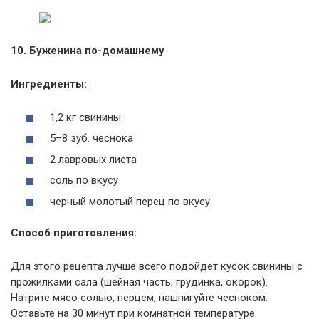
10. Буженина по-домашнему
Ингредиенты:
1,2 кг свинины
5–8 зуб. чеснока
2 лавровых листа
соль по вкусу
черный молотый перец по вкусу
Способ приготовления:
Для этого рецепта лучше всего подойдет кусок свинины с
прожилками сала (шейная часть, грудинка, окорок).
Натрите мясо солью, перцем, нашпигуйте чесноком.
Оставьте на 30 минут при комнатной температуре.