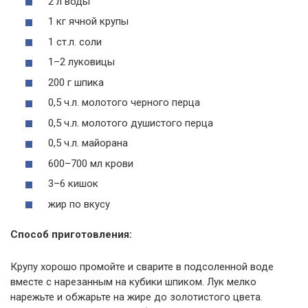
2 л воды
1 кг ячной крупы
1 ст.л. соли
1–2 луковицы
200 г шпика
0,5 ч.л. молотого черного перца
0,5 ч.л. молотого душистого перца
0,5 ч.л. майорана
600–700 мл крови
3–6 кишок
жир по вкусу
Способ приготовления:
Крупу хорошо промойте и сварите в подсоленной воде
вместе с нарезанным на кубики шпиком. Лук мелко
нарежьте и обжарьте на жире до золотистого цвета.