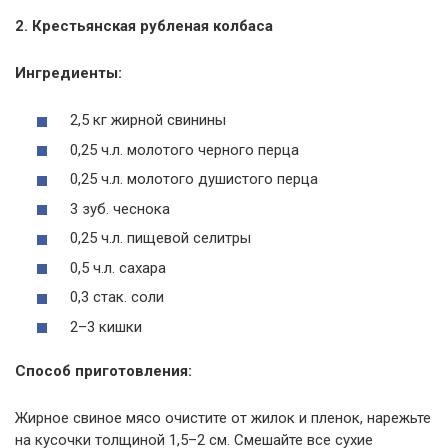
2. Крестьянская рубленая колбаса
Ингредиенты:
2,5 кг жирной свинины
0,25 ч.л. молотого черного перца
0,25 ч.л. молотого душистого перца
3 зуб. чеснока
0,25 ч.л. пищевой селитры
0,5 ч.л. сахара
0,3 стак. соли
2–3 кишки
Способ приготовления:
Жирное свиное мясо очистите от жилок и пленок, нарежьте
на кусочки толщиной 1,5–2 см. Смешайте все сухие