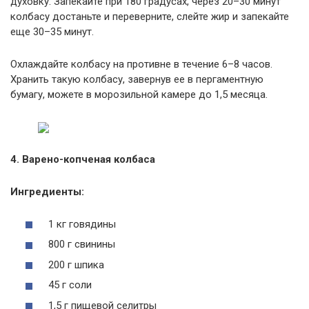
духовку. Запекайте при 180 градусах, через 20–30 минут
колбасу достаньте и переверните, слейте жир и запекайте
еще 30–35 минут.
Охлаждайте колбасу на противне в течение 6–8 часов.
Хранить такую колбасу, завернув ее в пергаментную
бумагу, можете в морозильной камере до 1,5 месяца.
4. Варено-копченая колбаса
Ингредиенты:
1 кг говядины
800 г свинины
200 г шпика
45 г соли
1,5 г пищевой селитры