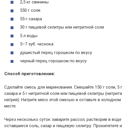
2,5 кг свинины
550 г соли
55 г сахара
30 г пищевой селитры или нитритной соли
5 л воды
5–7 зуб. чеснока
душистый перец горошком по вкусу
черный перец горошком по вкусу
Способ приготовления:
Сделайте смесь для маринования. Смешайте 150 г соли, 5 г
сахара и 5 г нитритной соли или пищевой селитры (нитрита
натрия). Натрите мясо этой смесью и оставьте в холодном
месте.
Через несколько суток заварите рассол, растворив в воде
оставшиеся соль, сахар и пищевую селитру. Прокипятите и