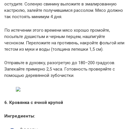
остудите. Соленую свинину выложите в эмалированную
кастрюлю, залейте получившимся рассолом. Мясо должно
так постоять минимум 4 дня.
По истечении этого времени мясо хорошо промойте,
посыпьте душистым и черным перцем, нашпигуйте
чесноком. Переложите на противень, накройте фольгой или
тестом из муки и воды (толщина лепешки 1,5 см).
Отправьте в духовку, разогретую до 180–200 градусов.
Запекайте примерно 2,5 часа. Готовность проверяйте с
помощью деревянной зубочистки.
6. Кровянка с ячной крупой
Ингредиенты: