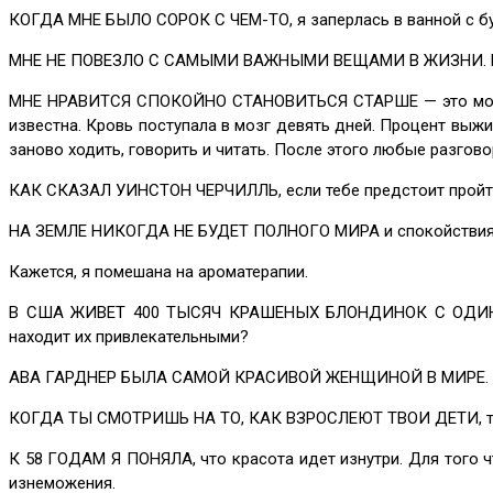
КОГДА МНЕ БЫЛО СОРОК С ЧЕМ-ТО, я заперлась в ванной с бутыл
МНЕ НЕ ПОВЕЗЛО С САМЫМИ ВАЖНЫМИ ВЕЩАМИ В ЖИЗНИ. Мне не 
МНЕ НРАВИТСЯ СПОКОЙНО СТАНОВИТЬСЯ СТАРШЕ — это моя цел
известна. Кровь поступала в мозг девять дней. Процент выжив
заново ходить, говорить и читать. После этого любые разго
КАК СКАЗАЛ УИНСТОН ЧЕРЧИЛЛЬ, если тебе предстоит пройти
НА ЗЕМЛЕ НИКОГДА НЕ БУДЕТ ПОЛНОГО МИРА и спокойствия. Н
Кажется, я помешана на ароматерапии.
В США ЖИВЕТ 400 ТЫСЯЧ КРАШЕНЫХ БЛОНДИНОК С ОДИНАКО
находит их привлекательными?
АВА ГАРДНЕР БЫЛА САМОЙ КРАСИВОЙ ЖЕНЩИНОЙ В МИРЕ. Почему
КОГДА ТЫ СМОТРИШЬ НА ТО, КАК ВЗРОСЛЕЮТ ТВОИ ДЕТИ, ты 
К 58 ГОДАМ Я ПОНЯЛА, что красота идет изнутри. Для того ч
изнеможения.