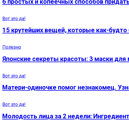
6 простых и копеечных способов придат
Вот это да!
15 крутейших вещей, которые как-будто
Полезно
Японские секреты красоты: 3 маски дл
Вот это да!
Матери-одиночке помог незнакомец. Узна
Вот это да!
Молодость лица за 2 недели: Ингредиент