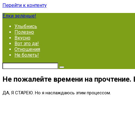
Перейти к контенту
Ёлки зелёные!
Улыбнись
Полезно
Вкусно
Вот это да!
Отношения
Не болеть!
Не пожалейте времени на прочтение.
ДА, Я СТАРЕЮ. Но я наслаждаюсь этим процессом.