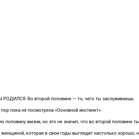
ОДИЛСЯ. Во второй половине — то, чего ты заслуживаешь.
ор пока не посмотрела «Основной инстинкт».
ловину жизни, но это не значит, что во второй половине ты д
енщиной, которая в свои годы выглядит настолько хорошо, н