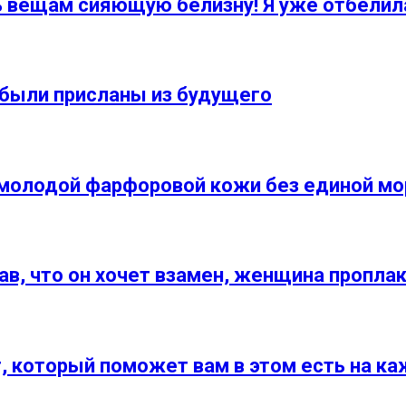
ь вещам сияющую белизну! Я уже отбелил
 были присланы из будущего
я молодой фарфоровой кожи без единой м
в, что он хочет взамен, женщина пропла
, который поможет вам в этом есть на ка