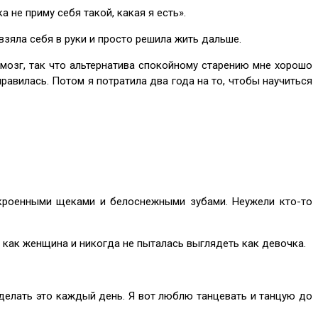
 не приму себя такой, какая я есть».
ла себя в руки и просто решила жить дальше.
зг, так что альтернатива спокойному старению мне хорошо
правилась. Потом я потратила два года на то, чтобы научиться
енными щеками и белоснежными зубами. Неужели кто-то
к женщина и никогда не пыталась выглядеть как девочка.
 делать это каждый день. Я вот люблю танцевать и танцую до