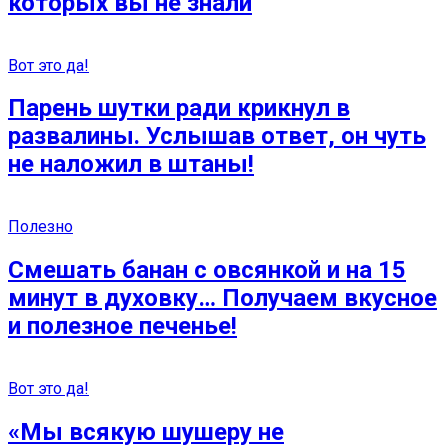
которых вы не знали
Вот это да!
Парень шутки ради крикнул в
развалины. Услышав ответ, он чуть
не наложил в штаны!
Полезно
Смешать банан с овсянкой и на 15
минут в духовку… Получаем вкусное
и полезное печенье!
Вот это да!
«Мы всякую шушеру не