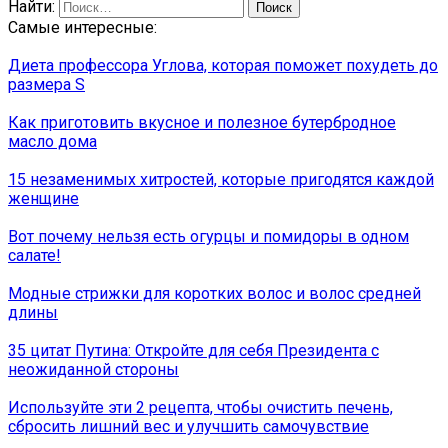
Найти:
Самые интересные:
Диета профессора Углова, которая поможет похудеть до
размера S
Как приготовить вкусное и полезное бутербродное
масло дома
15 незаменимых хитростей, которые пригодятся каждой
женщине
Вот почему нельзя есть огурцы и помидоры в одном
салате!
Модные стрижки для коротких волос и волос средней
длины
35 цитат Путина: Откройте для себя Президента с
неожиданной стороны
Используйте эти 2 рецепта, чтобы очистить печень,
сбросить лишний вес и улучшить самочувствие