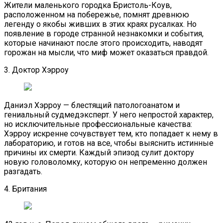
Жители маленького городка Бристоль-Коув,
расположенном на побережье, помнят древнюю
легенду о якобы живших в этих краях русалках. Но
появление в городе странной незнакомки и события,
которые начинают после этого происходить, наводят
горожан на мысли, что миф может оказаться правдой.
3. Доктор Хэрроу
Даниэл Хэрроу — блестящий патологоанатом и
гениальный судмедэксперт. У него непростой характер,
но исключительные профессиональные качества:
Хэрроу искренне сочувствует тем, кто попадает к нему в
лабораторию, и готов на все, чтобы выяснить истинные
причины их смерти. Каждый эпизод сулит доктору
новую головоломку, которую он непременно должен
разгадать.
4. Британия