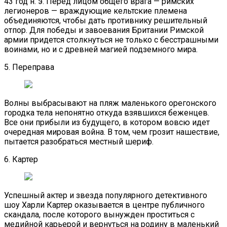
43 год н. э. Перед лицом общего врага — римских
легионеров — враждующие кельтские племена
объединяются, чтобы дать противнику решительный
отпор. Для победы и завоевания Британии Римской
армии придется столкнуться не только с бесстрашными
воинами, но и с древней магией подземного мира.
5. Переправа
Волны выбрасывают на пляж маленького орегонского
городка тела непонятно откуда взявшихся беженцев.
Все они прибыли из будущего, в котором вовсю идет
очередная мировая война. В том, чем грозит нашествие,
пытается разобраться местный шериф.
6. Картер
Успешный актер и звезда популярного детективного
шоу Харли Картер оказывается в центре публичного
скандала, после которого вынужден проститься с
медийной карьерой и вернуться на родину в маленький