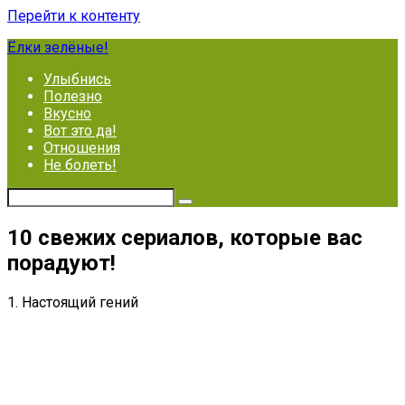
Перейти к контенту
Ёлки зелёные!
Улыбнись
Полезно
Вкусно
Вот это да!
Отношения
Не болеть!
10 свежих сериалов, которые вас
порадуют!
1. Настоящий гений