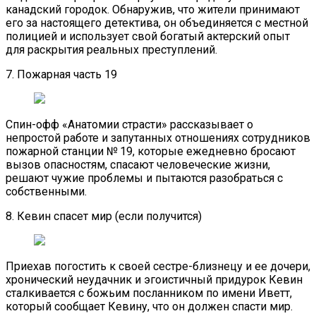
канадский городок. Обнаружив, что жители принимают
его за настоящего детектива, он объединяется с местной
полицией и использует свой богатый актерский опыт
для раскрытия реальных преступлений.
7. Пожарная часть 19
Спин-офф «Анатомии страсти» рассказывает о
непростой работе и запутанных отношениях сотрудников
пожарной станции № 19, которые ежедневно бросают
вызов опасностям, спасают человеческие жизни,
решают чужие проблемы и пытаются разобраться с
собственными.
8. Кевин спасет мир (если получится)
Приехав погостить к своей сестре-близнецу и ее дочери,
хронический неудачник и эгоистичный придурок Кевин
сталкивается с божьим посланником по имени Иветт,
который сообщает Кевину, что он должен спасти мир.