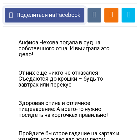
Поделиться на Facebook
Анфиса Чехова подала в суд на
собственного отца. И выиграла это
дело!
От них еще никто не отказался!
Съедаются до крошки – будь то
завтрак или перекус
Здоровая спина и отличное
пищеварение: А всего-то нужно
посидеть на корточках правильно!
Пройдите быстрое гадание на картах и
узнайте, что ждет вас этим летом