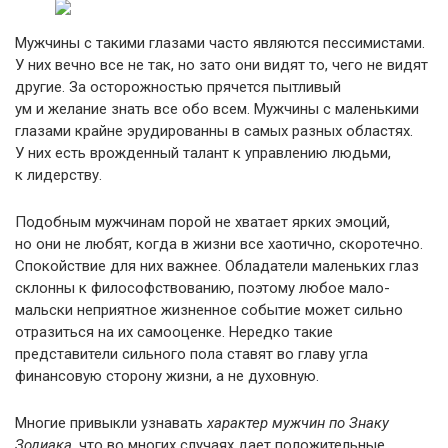
Мужчины с такими глазами часто являются пессимистами.
У них вечно все не так, но зато они видят то, чего не видят
другие. За осторожностью прячется пытливый
ум и желание знать все обо всем. Мужчины с маленькими
глазами крайне эрудированны в самых разных областях.
У них есть врожденный талант к управлению людьми,
к лидерству.
Подобным мужчинам порой не хватает ярких эмоций,
но они не любят, когда в жизни все хаотично, скоротечно.
Спокойствие для них важнее. Обладатели маленьких глаз
склонны к философствованию, поэтому любое мало-
мальски неприятное жизненное событие может сильно
отразиться на их самооценке. Нередко такие
представители сильного пола ставят во главу угла
финансовую сторону жизни, а не духовную.
Многие привыкли узнавать
характер мужчин по Знаку
Зодиака
, что во многих случаях дает положительные