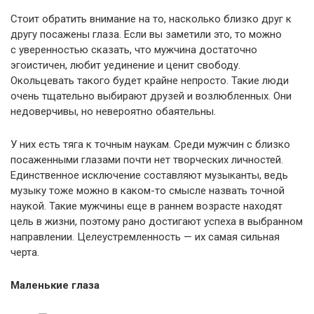
Стоит обратить внимание на то, насколько близко друг к
другу посажены глаза. Если вы заметили это, то можно
с уверенностью сказать, что мужчина достаточно
эгоистичен, любит уединение и ценит свободу.
Окольцевать такого будет крайне непросто. Такие люди
очень тщательно выбирают друзей и возлюбленных. Они
недоверчивы, но невероятно обаятельны.
У них есть тяга к точным наукам. Среди мужчин с близко
посаженными глазами почти нет творческих личностей.
Единственное исключение составляют музыканты, ведь
музыку тоже можно в каком-то смысле назвать точной
наукой. Такие мужчины еще в раннем возрасте находят
цель в жизни, поэтому рано достигают успеха в выбранном
направлении. Целеустремленность — их самая сильная
черта.
Маленькие глаза