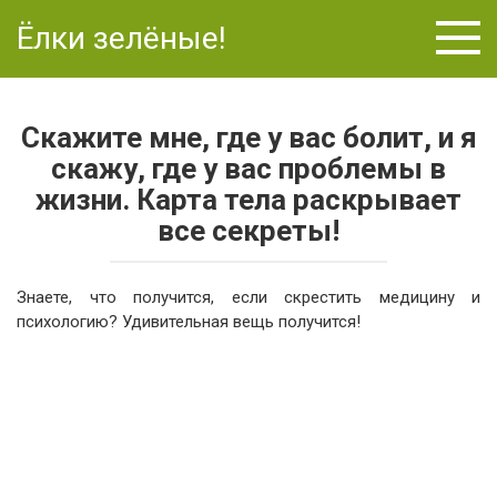
Перейти
Ёлки зелёные!
к
контенту
Скажите мне, где у вас болит, и я
скажу, где у вас проблемы в
жизни. Карта тела раскрывает
все секреты!
Знаете, что получится, если скрестить медицину и
психологию? Удивительная вещь получится!