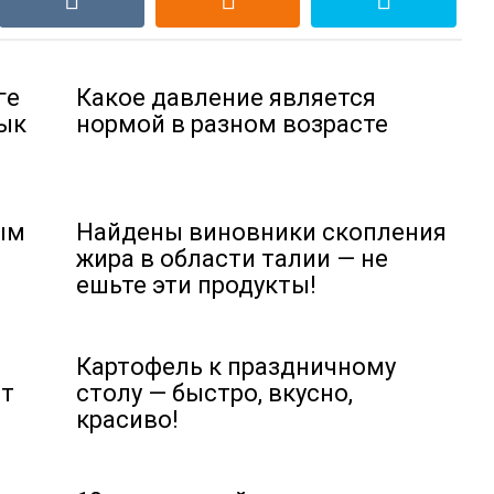
ге
Какое давление является
ык
нормой в разном возрасте
ым
Найдены виновники скопления
жира в области талии — не
ешьте эти продукты!
Картофель к праздничному
ят
столу — быстро, вкусно,
красиво!