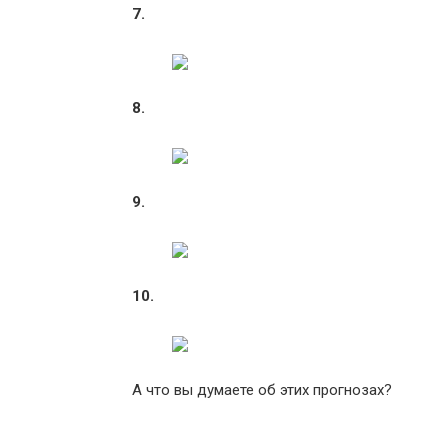
7.
8.
9.
10.
А что вы думаете об этих прогнозах?