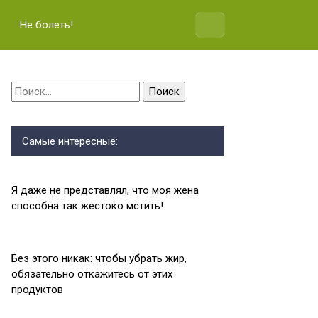
Не болеть!
Найти:
Самые интересные:
Я даже не представлял, что моя жена
способна так жестоко мстить!
Без этого никак: чтобы убрать жир,
обязательно откажитесь от этих
продуктов