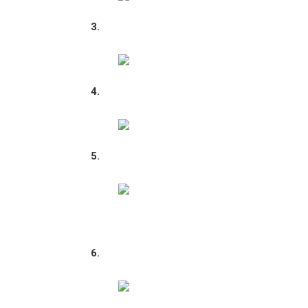
3.
4.
5.
6.