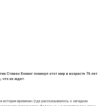
ик Стивен Хокинг покинул этот мир в возрасте 76 лет
 что их ждет.
я история времени» (где рассказывалось о загадках