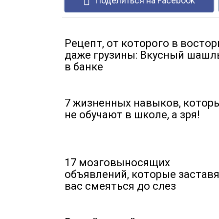
Поделиться на Facebook
Рецепт, от которого в востор
даже грузины: Вкусный шашл
в банке
7 жизненных навыков, котор
не обучают в школе, а зря!
17 мозговыносящих
объявлений, которые застав
вас смеяться до слез