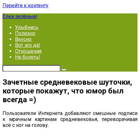
Перейти к контенту
Ёлки зелёные!
Улыбнись
Полезно
Вкусно
Вот это да!
Отношения
Не болеть!
Зачетные средневековые шуточки,
которые покажут, что юмор был
всегда =)
Пользователи Интернета добавляют смешные подписи
к мрачным картинам средневековья, переворачивая
всё с ног на голову.