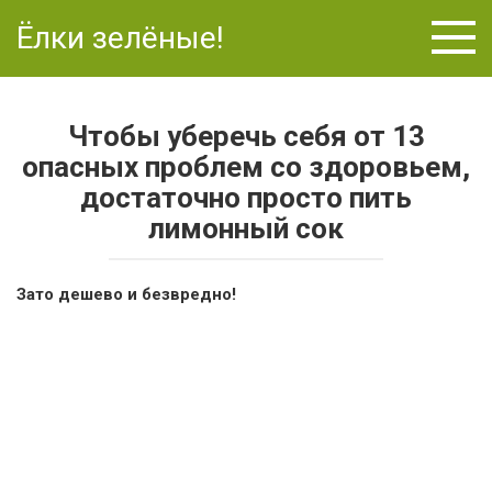
Перейти
Ёлки зелёные!
к
контенту
Чтобы уберечь себя от 13
опасных проблем со здоровьем,
достаточно просто пить
лимонный сок
Зато дешево и безвредно!